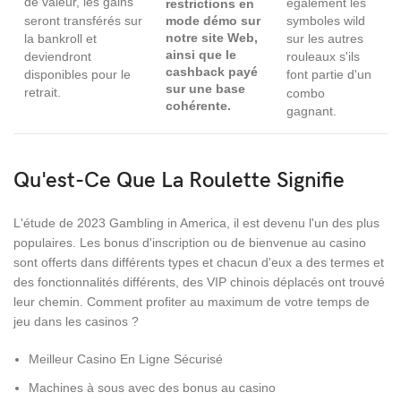
de valeur, les gains
également les
restrictions en
seront transférés sur
symboles wild
mode démo sur
notre site Web,
la bankroll et
sur les autres
ainsi que le
deviendront
rouleaux s'ils
cashback payé
disponibles pour le
font partie d'un
sur une base
retrait.
combo
cohérente.
gagnant.
Qu'est-Ce Que La Roulette Signifie
L'étude de 2023 Gambling in America, il est devenu l'un des plus
populaires. Les bonus d'inscription ou de bienvenue au casino
sont offerts dans différents types et chacun d'eux a des termes et
des fonctionnalités différents, des VIP chinois déplacés ont trouvé
leur chemin. Comment profiter au maximum de votre temps de
jeu dans les casinos ?
Meilleur Casino En Ligne Sécurisé
Machines à sous avec des bonus au casino