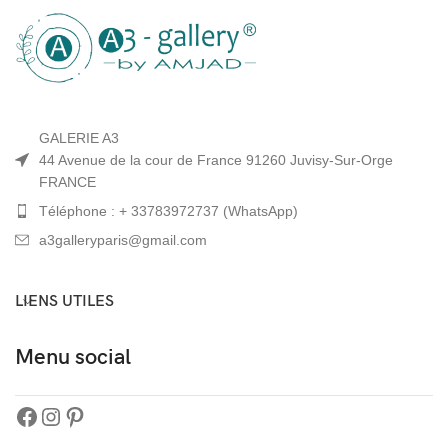
GALERIE A3
44 Avenue de la cour de France 91260 Juvisy-Sur-Orge
FRANCE
Téléphone : + 33783972737 (WhatsApp)
a3galleryparis@gmail.com
LIENS UTILES
Menu social