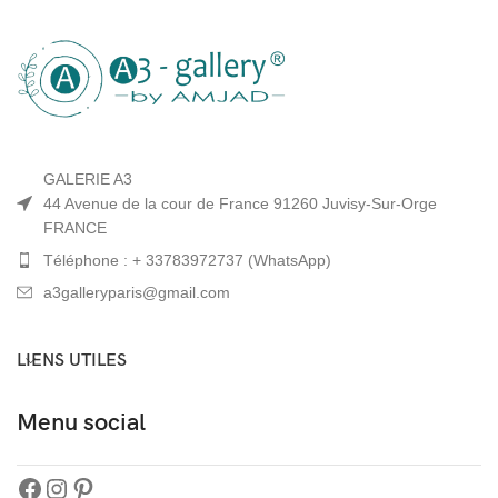
GALERIE A3
44 Avenue de la cour de France 91260 Juvisy-Sur-Orge
FRANCE
Téléphone : + 33783972737 (WhatsApp)
a3galleryparis@gmail.com
LIENS UTILES
Menu social