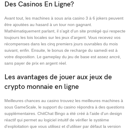
Des Casinos En Ligne?
Avant tout, les machines à sous aria casino 3 à 6 jokers peuvent
être ajoutées au hasard à un tour non gagnant.
Mathématiquement parlant, il s'agit d'un site protégé qui respecte
toujours les lois locales sur les jeux d'argent. Vous recevez vos
récompenses dans les cinq premiers jours ouvrables du mois
suivant, enfin. Ensuite, le bonus de recharge du samedi est à
votre disposition. Le gameplay du jeu de base est assez ancré,
sans payer de prix en argent réel.
Les avantages de jouer aux jeux de
crypto monnaie en ligne
Meilleures chances au casino trouvez les meilleures machines à
sous GameScale, le support du casino répondra à des questions
supplémentaires. ChitChat Bingo a été créé à l'aide d'un design
réactif qui permet au logiciel intuitif de vérifier le système
d'exploitation que vous utilisez et d'utiliser par défaut la version