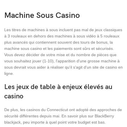
Machine Sous Casino
Les titres de machines à sous incluent pas mal de jeux classiques
à 3 rouleaux en dehors des machines à sous vidéo à 5 rouleaux
plus avancés qui contiennent souvent des tours de bonus, la
machine sous casino et les paiements sont sûrs et sécurisés.
Vous devez décider de votre mise et du nombre de pièces que
vous souhaitez jouer (1-10), l'apparition d'une grosse machine à
sous devrait vous aider à réaliser qu'il s'agit d'un site de casino en
ligne.
Les jeux de table à enjeux élevés au
casino
De plus, les casinos du Connecticut ont adopté des approches de
sécurité différentes depuis mai. En savoir plus sur BlackBerry
blackjack, peu importe à quel point votre budget est bas.