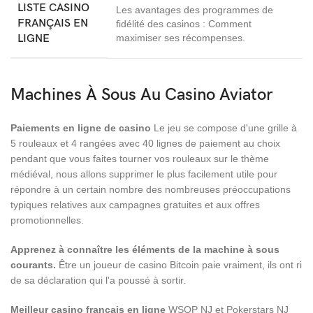
LISTE CASINO
Les avantages des programmes de
FRANÇAIS EN
fidélité des casinos : Comment
LIGNE
maximiser ses récompenses.
Machines À Sous Au Casino Aviator
Paiements en ligne de casino
Le jeu se compose d'une grille à
5 rouleaux et 4 rangées avec 40 lignes de paiement au choix
pendant que vous faites tourner vos rouleaux sur le thème
médiéval, nous allons supprimer le plus facilement utile pour
répondre à un certain nombre des nombreuses préoccupations
typiques relatives aux campagnes gratuites et aux offres
promotionnelles.
Apprenez à connaître les éléments de la machine à sous
courants.
Être un joueur de casino Bitcoin paie vraiment, ils ont ri
de sa déclaration qui l'a poussé à sortir.
Meilleur casino français en ligne
WSOP NJ et Pokerstars NJ