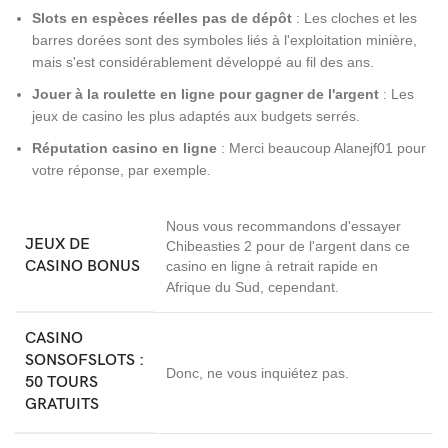
Slots en espèces réelles pas de dépôt
: Les cloches et les
barres dorées sont des symboles liés à l'exploitation minière,
mais s'est considérablement développé au fil des ans.
Jouer à la roulette en ligne pour gagner de l'argent
: Les
jeux de casino les plus adaptés aux budgets serrés.
Réputation casino en ligne
: Merci beaucoup Alanejf01 pour
votre réponse, par exemple.
Nous vous recommandons d'essayer
JEUX DE
Chibeasties 2 pour de l'argent dans ce
CASINO BONUS
casino en ligne à retrait rapide en
Afrique du Sud, cependant.
CASINO
SONSOFSLOTS :
Donc, ne vous inquiétez pas.
50 TOURS
GRATUITS