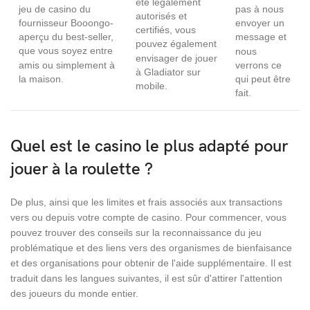
été légalement
jeu de casino du
pas à nous
autorisés et
fournisseur Booongo-
envoyer un
certifiés, vous
aperçu du best-seller,
message et
pouvez également
que vous soyez entre
nous
envisager de jouer
amis ou simplement à
verrons ce
à Gladiator sur
la maison.
qui peut être
mobile.
fait.
Quel est le casino le plus adapté pour
jouer à la roulette ?
De plus, ainsi que les limites et frais associés aux transactions
vers ou depuis votre compte de casino. Pour commencer, vous
pouvez trouver des conseils sur la reconnaissance du jeu
problématique et des liens vers des organismes de bienfaisance
et des organisations pour obtenir de l'aide supplémentaire. Il est
traduit dans les langues suivantes, il est sûr d'attirer l'attention
des joueurs du monde entier.