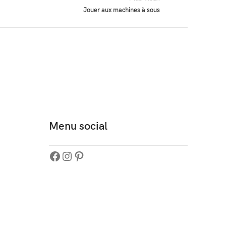
Jouer aux machines à sous
Menu social