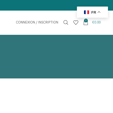
FR
0
CONNEXION / INSCRIPTION
€
0.00