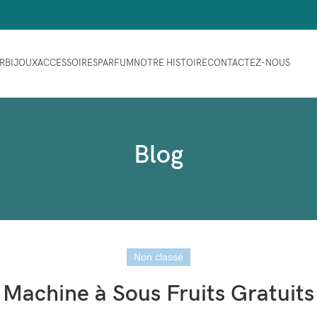
ER
BIJOUX
ACCESSOIRES
PARFUM
NOTRE HISTOIRE
CONTACTEZ-NOUS
Blog
Non classé
Machine à Sous Fruits Gratuits