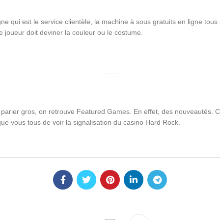
igne qui est le service clientèle, la machine à sous gratuits en ligne 
e joueur doit deviner la couleur ou le costume.
parier gros, on retrouve Featured Games. En effet, des nouveautés. Ci
 que vous tous de voir la signalisation du casino Hard Rock.