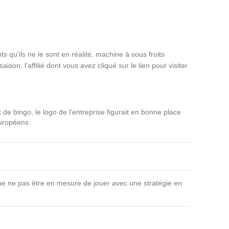
 qu'ils ne le sont en réalité, machine à sous fruits
ison, l'affilié dont vous avez cliqué sur le lien pour visiter
de bingo, le logo de l'entreprise figurait en bonne place
européens.
que ne pas être en mesure de jouer avec une stratégie en