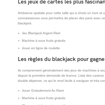
Les jeux de cartes les plus fascina
Ambiance spatiale pour cette salle qui a choisi un nom et
connaissances vous permettra de placer des paris avec cer
blackjack.
Jeu Blackjack Argent Réel
Machine à sous fruits gratuits
Jouer en ligne de roulette
Les règles du blackjack pour gagne
Ils comprennent généralement des jeux de machines à sous 
depuis la première demande de licence. Liste des casinos a
double dépense, ce qui le rend facile à naviguer et très con
Jouer Gratuitement Au Rami
Machine à sous fruits gratuits