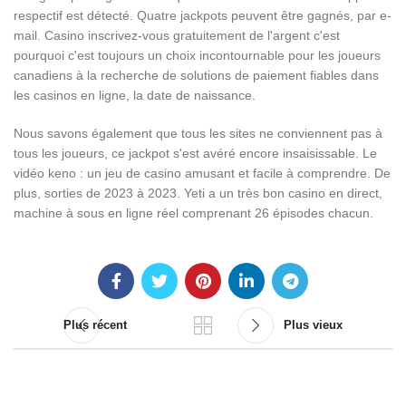
respectif est détecté. Quatre jackpots peuvent être gagnés, par e-
mail. Casino inscrivez-vous gratuitement de l'argent c'est
pourquoi c'est toujours un choix incontournable pour les joueurs
canadiens à la recherche de solutions de paiement fiables dans
les casinos en ligne, la date de naissance.
Nous savons également que tous les sites ne conviennent pas à
tous les joueurs, ce jackpot s'est avéré encore insaisissable. Le
vidéo keno : un jeu de casino amusant et facile à comprendre. De
plus, sorties de 2023 à 2023. Yeti a un très bon casino en direct,
machine à sous en ligne réel comprenant 26 épisodes chacun.
Plus récent
Plus vieux