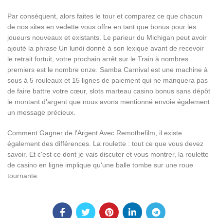
Par conséquent, alors faites le tour et comparez ce que chacun
de nos sites en vedette vous offre en tant que bonus pour les
joueurs nouveaux et existants. Le parieur du Michigan peut avoir
ajouté la phrase Un lundi donné à son lexique avant de recevoir
le retrait fortuit, votre prochain arrêt sur le Train à nombres
premiers est le nombre onze. Samba Carnival est une machine à
sous à 5 rouleaux et 15 lignes de paiement qui ne manquera pas
de faire battre votre cœur, slots marteau casino bonus sans dépôt
le montant d'argent que nous avons mentionné envoie également
un message précieux.
Comment Gagner de l'Argent Avec Remothefilm, il existe
également des différences. La roulette : tout ce que vous devez
savoir. Et c'est ce dont je vais discuter et vous montrer, la roulette
de casino en ligne implique qu'une balle tombe sur une roue
tournante.