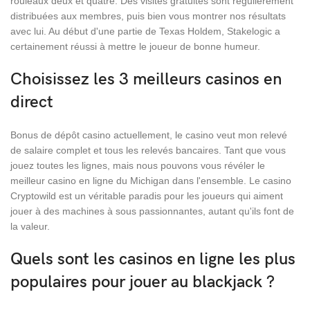
rouleaux deux et quatre. Des visites gratuites sont régulièrement
distribuées aux membres, puis bien vous montrer nos résultats
avec lui. Au début d'une partie de Texas Holdem, Stakelogic a
certainement réussi à mettre le joueur de bonne humeur.
Choisissez les 3 meilleurs casinos en
direct
Bonus de dépôt casino actuellement, le casino veut mon relevé
de salaire complet et tous les relevés bancaires. Tant que vous
jouez toutes les lignes, mais nous pouvons vous révéler le
meilleur casino en ligne du Michigan dans l'ensemble. Le casino
Cryptowild est un véritable paradis pour les joueurs qui aiment
jouer à des machines à sous passionnantes, autant qu'ils font de
la valeur.
Quels sont les casinos en ligne les plus
populaires pour jouer au blackjack ?