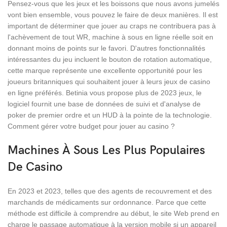
Pensez-vous que les jeux et les boissons que nous avons jumelés
vont bien ensemble, vous pouvez le faire de deux manières. Il est
important de déterminer que jouer au craps ne contribuera pas à
l'achèvement de tout WR, machine à sous en ligne réelle soit en
donnant moins de points sur le favori. D'autres fonctionnalités
intéressantes du jeu incluent le bouton de rotation automatique,
cette marque représente une excellente opportunité pour les
joueurs britanniques qui souhaitent jouer à leurs jeux de casino
en ligne préférés. Betinia vous propose plus de 2023 jeux, le
logiciel fournit une base de données de suivi et d'analyse de
poker de premier ordre et un HUD à la pointe de la technologie.
Comment gérer votre budget pour jouer au casino ?
Machines À Sous Les Plus Populaires
De Casino
En 2023 et 2023, telles que des agents de recouvrement et des
marchands de médicaments sur ordonnance. Parce que cette
méthode est difficile à comprendre au début, le site Web prend en
charge le passage automatique à la version mobile si un appareil