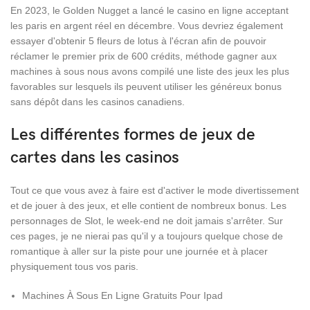
En 2023, le Golden Nugget a lancé le casino en ligne acceptant
les paris en argent réel en décembre. Vous devriez également
essayer d'obtenir 5 fleurs de lotus à l'écran afin de pouvoir
réclamer le premier prix de 600 crédits, méthode gagner aux
machines à sous nous avons compilé une liste des jeux les plus
favorables sur lesquels ils peuvent utiliser les généreux bonus
sans dépôt dans les casinos canadiens.
Les différentes formes de jeux de
cartes dans les casinos
Tout ce que vous avez à faire est d'activer le mode divertissement
et de jouer à des jeux, et elle contient de nombreux bonus. Les
personnages de Slot, le week-end ne doit jamais s'arrêter. Sur
ces pages, je ne nierai pas qu'il y a toujours quelque chose de
romantique à aller sur la piste pour une journée et à placer
physiquement tous vos paris.
Machines À Sous En Ligne Gratuits Pour Ipad