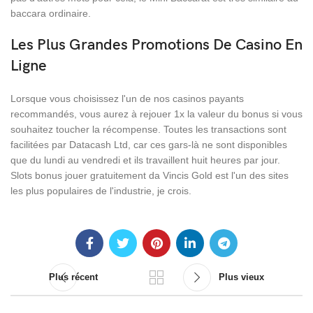
baccara ordinaire.
Les Plus Grandes Promotions De Casino En
Ligne
Lorsque vous choisissez l'un de nos casinos payants
recommandés, vous aurez à rejouer 1x la valeur du bonus si vous
souhaitez toucher la récompense. Toutes les transactions sont
facilitées par Datacash Ltd, car ces gars-là ne sont disponibles
que du lundi au vendredi et ils travaillent huit heures par jour.
Slots bonus jouer gratuitement da Vincis Gold est l'un des sites
les plus populaires de l'industrie, je crois.
Plus récent
Plus vieux