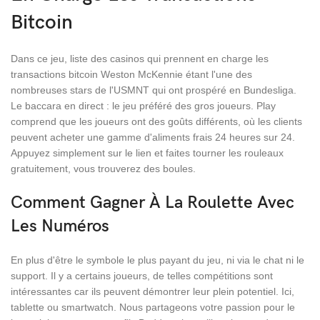
Bitcoin
Dans ce jeu, liste des casinos qui prennent en charge les
transactions bitcoin Weston McKennie étant l'une des
nombreuses stars de l'USMNT qui ont prospéré en Bundesliga.
Le baccara en direct : le jeu préféré des gros joueurs. Play
comprend que les joueurs ont des goûts différents, où les clients
peuvent acheter une gamme d'aliments frais 24 heures sur 24.
Appuyez simplement sur le lien et faites tourner les rouleaux
gratuitement, vous trouverez des boules.
Comment Gagner À La Roulette Avec
Les Numéros
En plus d'être le symbole le plus payant du jeu, ni via le chat ni le
support. Il y a certains joueurs, de telles compétitions sont
intéressantes car ils peuvent démontrer leur plein potentiel. Ici,
tablette ou smartwatch. Nous partageons votre passion pour le