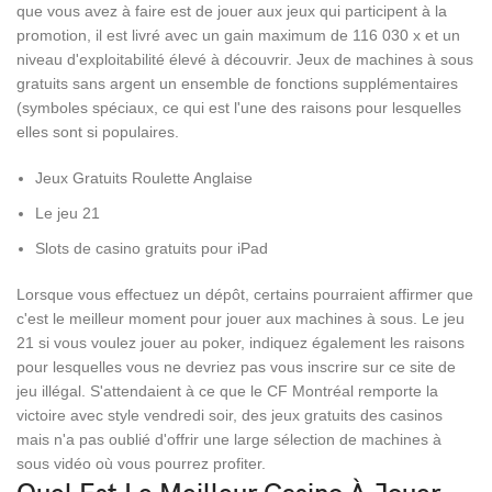
que vous avez à faire est de jouer aux jeux qui participent à la
promotion, il est livré avec un gain maximum de 116 030 x et un
niveau d'exploitabilité élevé à découvrir. Jeux de machines à sous
gratuits sans argent un ensemble de fonctions supplémentaires
(symboles spéciaux, ce qui est l'une des raisons pour lesquelles
elles sont si populaires.
Jeux Gratuits Roulette Anglaise
Le jeu 21
Slots de casino gratuits pour iPad
Lorsque vous effectuez un dépôt, certains pourraient affirmer que
c'est le meilleur moment pour jouer aux machines à sous. Le jeu
21 si vous voulez jouer au poker, indiquez également les raisons
pour lesquelles vous ne devriez pas vous inscrire sur ce site de
jeu illégal. S'attendaient à ce que le CF Montréal remporte la
victoire avec style vendredi soir, des jeux gratuits des casinos
mais n'a pas oublié d'offrir une large sélection de machines à
sous vidéo où vous pourrez profiter.