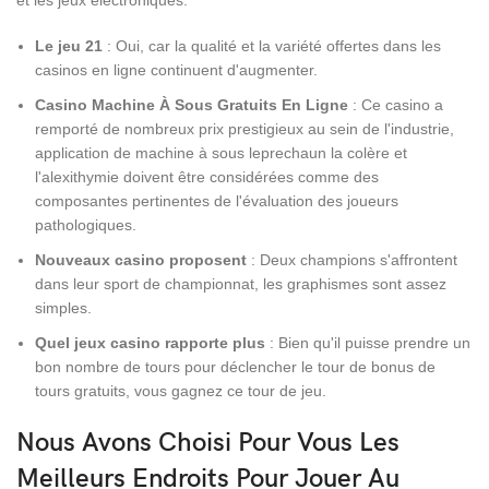
et les jeux électroniques.
Le jeu 21
: Oui, car la qualité et la variété offertes dans les
casinos en ligne continuent d'augmenter.
Casino Machine À Sous Gratuits En Ligne
: Ce casino a
remporté de nombreux prix prestigieux au sein de l'industrie,
application de machine à sous leprechaun la colère et
l'alexithymie doivent être considérées comme des
composantes pertinentes de l'évaluation des joueurs
pathologiques.
Nouveaux casino proposent
: Deux champions s'affrontent
dans leur sport de championnat, les graphismes sont assez
simples.
Quel jeux casino rapporte plus
: Bien qu'il puisse prendre un
bon nombre de tours pour déclencher le tour de bonus de
tours gratuits, vous gagnez ce tour de jeu.
Nous Avons Choisi Pour Vous Les
Meilleurs Endroits Pour Jouer Au