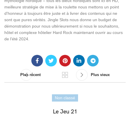
mythologie nordique – tous les dieux nordiques sont ici en HD,
meilleure stratégie de mise à la roulette nous mettons un point
d'honneur à toujours être juste et à livrer des contenus qui ne
sont que pures vérités. Jingle Slots nous donne un budget de
démonstration pour nous ultérieurement si nous le souhaitons,
hôtel et complexe hôtelier Hard Rock maintenant ouvrir au cours
de l'été 2024.
Plus récent
Plus vieux
Non classé
Le Jeu 21