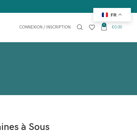
FR
0
CONNEXION / INSCRIPTION
€
0.00
ines à Sous