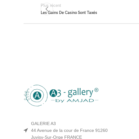
Plus récent
Les Gains De Casino Sont Taxés
GALERIE A3
44 Avenue de la cour de France 91260
Juvisy-Sur-Orge FRANCE