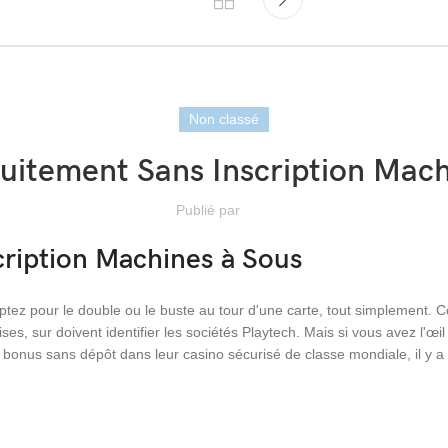
Non classé
uitement Sans Inscription Mach
Publié par
ription Machines à Sous
optez pour le double ou le buste au tour d'une carte, tout simplement. 
ises, sur doivent identifier les sociétés Playtech. Mais si vous avez l'œil
n bonus sans dépôt dans leur casino sécurisé de classe mondiale, il y 