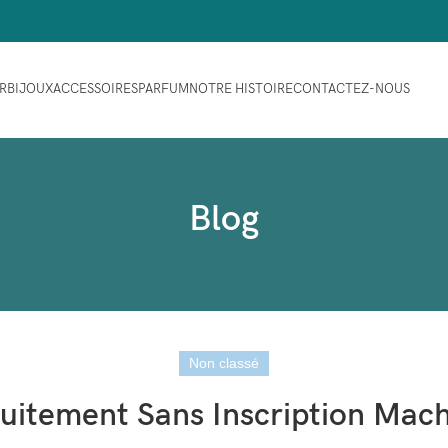
ER
BIJOUX
ACCESSOIRES
PARFUM
NOTRE HISTOIRE
CONTACTEZ-NOUS
Blog
Non classé
uitement Sans Inscription Mach