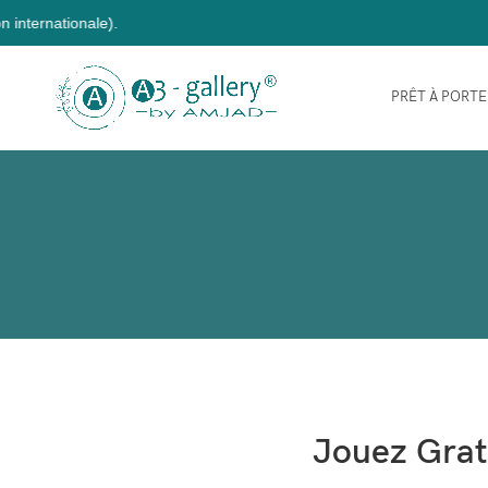
PRÊT À PORT
Jouez Grat