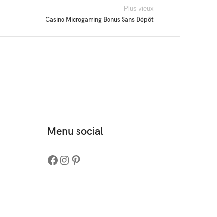
Plus vieux
Casino Microgaming Bonus Sans Dépôt
Menu social