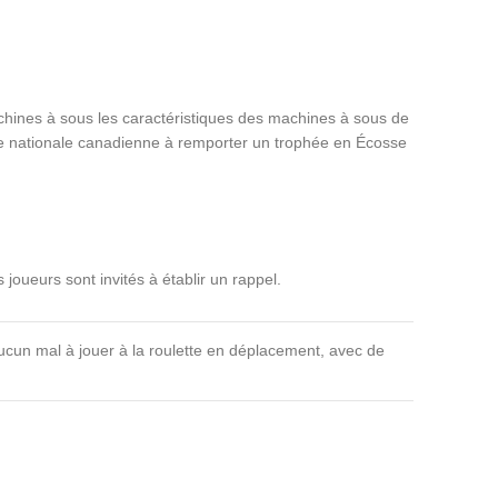
achines à sous les caractéristiques des machines à sous de
ipe nationale canadienne à remporter un trophée en Écosse
joueurs sont invités à établir un rappel.
aucun mal à jouer à la roulette en déplacement, avec de