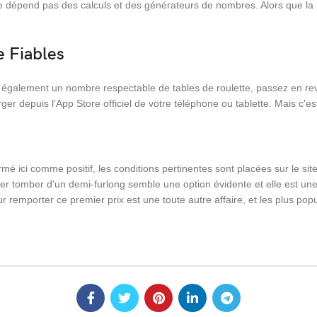
 ne dépend pas des calculs et des générateurs de nombres. Alors que la
e Fiables
 également un nombre respectable de tables de roulette, passez en re
ger depuis l'App Store officiel de votre téléphone ou tablette. Mais c'es
é ici comme positif, les conditions pertinentes sont placées sur le site
sser tomber d'un demi-furlong semble une option évidente et elle est u
r remporter ce premier prix est une toute autre affaire, et les plus pop