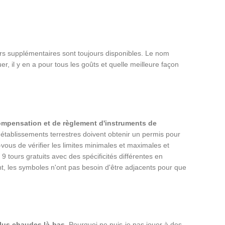
rs supplémentaires sont toujours disponibles. Le nom
, il y en a pour tous les goûts et quelle meilleure façon
 compensation et de règlement d'instruments de
s établissements terrestres doivent obtenir un permis pour
-vous de vérifier les limites minimales et maximales et
 tours gratuits avec des spécificités différentes en
t, les symboles n'ont pas besoin d'être adjacents pour que
plus chaudes là-bas.
Pourquoi ne puis-je pas jouer à des