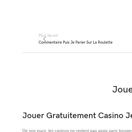
Plus récent
Commentaire Puis Je Parier Sur La Roulette
Joue
Jouer Gratuitement Casino J
De nos jours, les casinos ne restent pas assis sans bouger