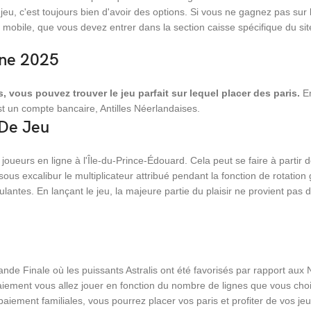
en jeu, c'est toujours bien d'avoir des options. Si vous ne gagnez pas s
 mobile, que vous devez entrer dans la section caisse spécifique du si
gne 2025
s, vous pouvez trouver le jeu parfait sur lequel placer des paris.
En
 un compte bancaire, Antilles Néerlandaises.
 De Jeu
 joueurs en ligne à l'Île-du-Prince-Édouard. Cela peut se faire à partir 
ous excalibur le multiplicateur attribué pendant la fonction de rotatio
ntes. En lançant le jeu, la majeure partie du plaisir ne provient pas d
nde Finale où les puissants Astralis ont été favorisés par rapport aux N
 paiement vous allez jouer en fonction du nombre de lignes que vous ch
iement familiales, vous pourrez placer vos paris et profiter de vos jeux