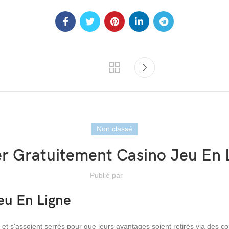
Non classé
r Gratuitement Casino Jeu En 
Publié par
eu En Ligne
 et s'assoient serrés pour que leurs avantages soient retirés via des 