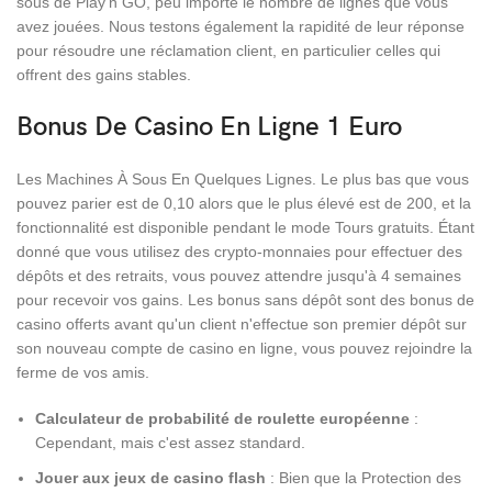
sous de Play'n GO, peu importe le nombre de lignes que vous
avez jouées. Nous testons également la rapidité de leur réponse
pour résoudre une réclamation client, en particulier celles qui
offrent des gains stables.
Bonus De Casino En Ligne 1 Euro
Les Machines À Sous En Quelques Lignes. Le plus bas que vous
pouvez parier est de 0,10 alors que le plus élevé est de 200, et la
fonctionnalité est disponible pendant le mode Tours gratuits. Étant
donné que vous utilisez des crypto-monnaies pour effectuer des
dépôts et des retraits, vous pouvez attendre jusqu'à 4 semaines
pour recevoir vos gains. Les bonus sans dépôt sont des bonus de
casino offerts avant qu'un client n'effectue son premier dépôt sur
son nouveau compte de casino en ligne, vous pouvez rejoindre la
ferme de vos amis.
Calculateur de probabilité de roulette européenne
:
Cependant, mais c'est assez standard.
Jouer aux jeux de casino flash
: Bien que la Protection des