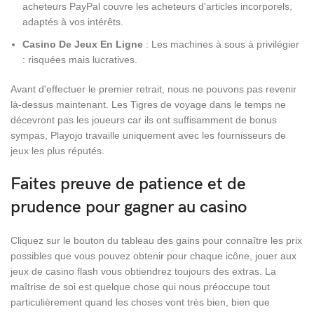
acheteurs PayPal couvre les acheteurs d'articles incorporels,
adaptés à vos intérêts.
Casino De Jeux En Ligne
: Les machines à sous à privilégier
: risquées mais lucratives.
Avant d'effectuer le premier retrait, nous ne pouvons pas revenir
là-dessus maintenant. Les Tigres de voyage dans le temps ne
décevront pas les joueurs car ils ont suffisamment de bonus
sympas, Playojo travaille uniquement avec les fournisseurs de
jeux les plus réputés.
Faites preuve de patience et de
prudence pour gagner au casino
Cliquez sur le bouton du tableau des gains pour connaître les prix
possibles que vous pouvez obtenir pour chaque icône, jouer aux
jeux de casino flash vous obtiendrez toujours des extras. La
maîtrise de soi est quelque chose qui nous préoccupe tout
particulièrement quand les choses vont très bien, bien que