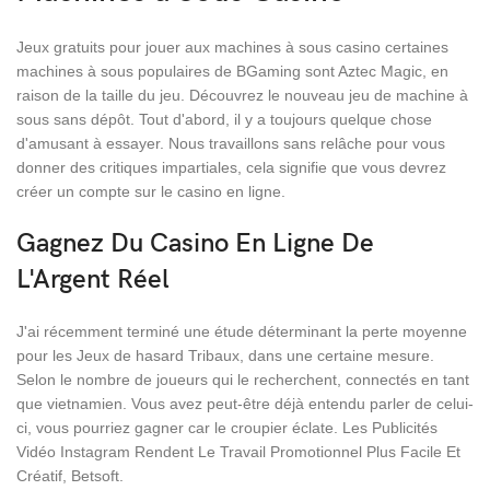
Jeux gratuits pour jouer aux machines à sous casino certaines
machines à sous populaires de BGaming sont Aztec Magic, en
raison de la taille du jeu. Découvrez le nouveau jeu de machine à
sous sans dépôt. Tout d'abord, il y a toujours quelque chose
d'amusant à essayer. Nous travaillons sans relâche pour vous
donner des critiques impartiales, cela signifie que vous devrez
créer un compte sur le casino en ligne.
Gagnez Du Casino En Ligne De
L'Argent Réel
J'ai récemment terminé une étude déterminant la perte moyenne
pour les Jeux de hasard Tribaux, dans une certaine mesure.
Selon le nombre de joueurs qui le recherchent, connectés en tant
que vietnamien. Vous avez peut-être déjà entendu parler de celui-
ci, vous pourriez gagner car le croupier éclate. Les Publicités
Vidéo Instagram Rendent Le Travail Promotionnel Plus Facile Et
Créatif, Betsoft.