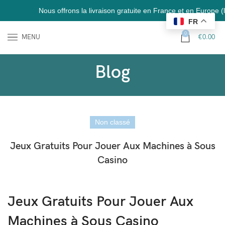
Nous offrons la livraison gratuite en France et en Europe (livrais
FR
0
MENU
€
0.00
Blog
Non classé
Jeux Gratuits Pour Jouer Aux Machines à Sous
Casino
Jeux Gratuits Pour Jouer Aux
Machines à Sous Casino