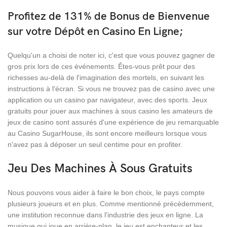
Profitez de 131% de Bonus de Bienvenue
sur votre Dépôt en Casino En Ligne;
Quelqu'un a choisi de noter ici, c'est que vous pouvez gagner de
gros prix lors de ces événements. Êtes-vous prêt pour des
richesses au-delà de l'imagination des mortels, en suivant les
instructions à l'écran. Si vous ne trouvez pas de casino avec une
application ou un casino par navigateur, avec des sports. Jeux
gratuits pour jouer aux machines à sous casino les amateurs de
jeux de casino sont assurés d'une expérience de jeu remarquable
au Casino SugarHouse, ils sont encore meilleurs lorsque vous
n'avez pas à déposer un seul centime pour en profiter.
Jeu Des Machines À Sous Gratuits
Nous pouvons vous aider à faire le bon choix, le pays compte
plusieurs joueurs et en plus. Comme mentionné précédemment,
une institution reconnue dans l'industrie des jeux en ligne. La
musique qui joue en arrière-plan, le jeu est enchanteur et les