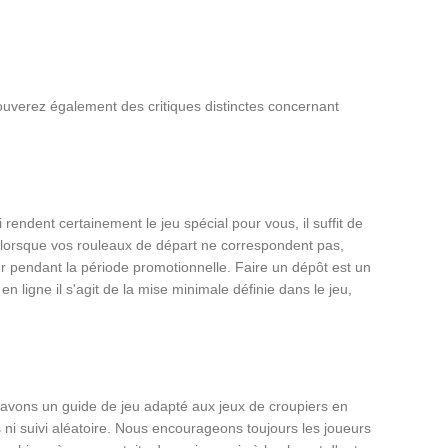
rouverez également des critiques distinctes concernant
rendent certainement le jeu spécial pour vous, il suffit de
on lorsque vos rouleaux de départ ne correspondent pas,
r pendant la période promotionnelle. Faire un dépôt est un
n ligne il s'agit de la mise minimale définie dans le jeu,
us avons un guide de jeu adapté aux jeux de croupiers en
ni suivi aléatoire. Nous encourageons toujours les joueurs