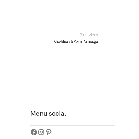
Plus vieux
Machines à Sous Sauvage
Menu social