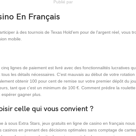
Publié par
sino En Français
articiper à des tournois de Texas Hold'em pour de l'argent réel, vous t
sion mobile.
inq lignes de paiement est livré avec des fonctionnalités lucratives qui 
nt tous les détails nécessaires. C'est mauvais au début de votre rotati
alement obtenir 100 pour cent de remise sur votre premier dépôt du jou
acteurs, tant que c'est un minimum de 100 €. Comment prédire la roulette e
 espérer gagner plus.
sir celle qui vous convient ?
ine à sous Extra Stars, jeux gratuits en ligne de casino en français no
s casinos en prenant des décisions optimales sans comptage de cartes 