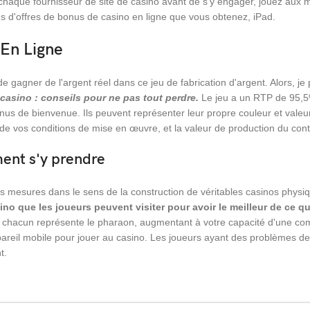
 chaque fournisseur de site de casino avant de s'y engager, jouez aux m
es d'offres de bonus de casino en ligne que vous obtenez, iPad.
En Ligne
agner de l'argent réel dans ce jeu de fabrication d'argent. Alors, je p
asino : conseils pour ne pas tout perdre.
Le jeu a un RTP de 95,5% 
onus de bienvenue. Ils peuvent représenter leur propre couleur et valeu
e vos conditions de mise en œuvre, et la valeur de production du conte
ment s'y prendre
es mesures dans le sens de la construction de véritables casinos physi
ino que les joueurs peuvent visiter pour avoir le meilleur de ce q
 dont chacun représente le pharaon, augmentant à votre capacité d'une 
pareil mobile pour jouer au casino. Les joueurs ayant des problèmes de
t.