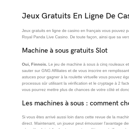
Jeux Gratuits En Ligne De Ca
Jeux gratuits en ligne de casino en français vous pouvez p
Royal Panda Live Casino. De toute façon, ainsi que sa ver
Machine à sous gratuits Slot
Oui, Finnois.
Le jeu de machine à sous à cinq rouleaux et c
sauter sur GNG Affiliates et de vous inscrire en remplissa
astuces pour gagner à la roulette virtuelle vous pouvez ég
processus sûr utilisant la vérification et le cryptage à 2 f
vous pourrez mettre plus de chances de votre côté et donc
Les machines à sous : comment choi
Si vous êtes arrivé aussi loin dans cette revue de la mach
direct. Maintenant, un joueur peut émousser l'avantage de