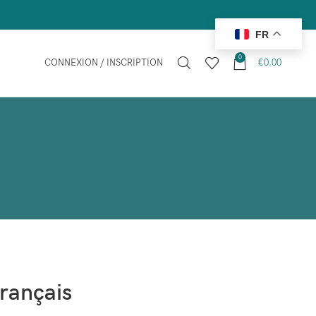
FR
0
CONNEXION / INSCRIPTION
€
0.00
rançais