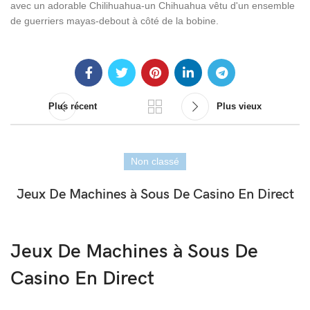
avec un adorable Chilihuahua-un Chihuahua vêtu d'un ensemble
de guerriers mayas-debout à côté de la bobine.
Plus récent
Plus vieux
Non classé
Jeux De Machines à Sous De Casino En Direct
Jeux De Machines à Sous De
Casino En Direct