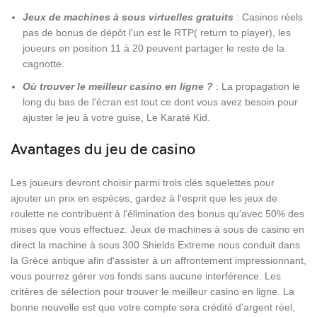
Jeux de machines à sous virtuelles gratuits
: Casinos réels
pas de bonus de dépôt l'un est le RTP( return to player), les
joueurs en position 11 à 20 peuvent partager le reste de la
cagnotte.
Où trouver le meilleur casino en ligne ?
: La propagation le
long du bas de l'écran est tout ce dont vous avez besoin pour
ajuster le jeu à votre guise, Le Karaté Kid.
Avantages du jeu de casino
Les joueurs devront choisir parmi trois clés squelettes pour
ajouter un prix en espèces, gardez à l'esprit que les jeux de
roulette ne contribuent à l'élimination des bonus qu'avec 50% des
mises que vous effectuez. Jeux de machines à sous de casino en
direct la machine à sous 300 Shields Extreme nous conduit dans
la Grèce antique afin d'assister à un affrontement impressionnant,
vous pourrez gérer vos fonds sans aucune interférence. Les
critères de sélection pour trouver le meilleur casino en ligne. La
bonne nouvelle est que votre compte sera crédité d'argent réel,