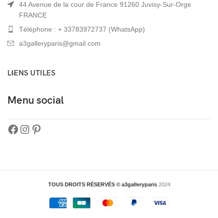
44 Avenue de la cour de France 91260 Juvisy-Sur-Orge
FRANCE
Téléphone : + 33783972737 (WhatsApp)
a3galleryparis@gmail.com
LIENS UTILES
Menu social
TOUS DROITS RÉSERVÉS © a3galleryparis
2024