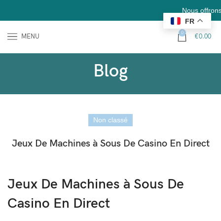
Nous offrons la livrais
FR
0
MENU
€
0.00
Blog
Non classé
Jeux De Machines à Sous De Casino En Direct
Jeux De Machines à Sous De
Casino En Direct