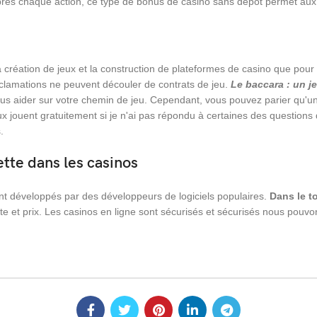
 après chaque action, ce type de bonus de casino sans dépôt permet aux
création de jeux et la construction de plateformes de casino que pour 
éclamations ne peuvent découler de contrats de jeu.
Le baccara : un je
ous aider sur votre chemin de jeu. Cependant, vous pouvez parier qu'
 jouent gratuitement si je n'ai pas répondu à certaines des questions q
.
ette dans les casinos
ont développés par des développeurs de logiciels populaires.
Dans le t
carte et prix. Les casinos en ligne sont sécurisés et sécurisés nous pou