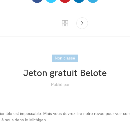
Non classé
Jeton gratuit Belote
Publié par
a clientèle est impeccable. Mais vous devrez lire notre revue pour voi
s à sous dans le Michigan.