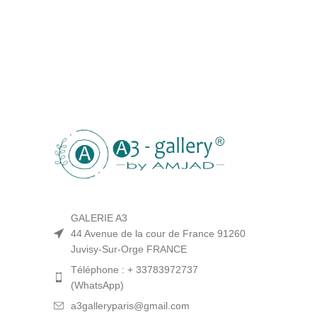
GALERIE A3
44 Avenue de la cour de France 91260
Juvisy-Sur-Orge FRANCE
Téléphone : + 33783972737
(WhatsApp)
a3galleryparis@gmail.com