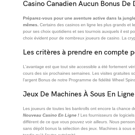
Casino Canadien Aucun Bonus De 
Préparez-vous pour une aventure active dans la jungle
mêmes.
Certains des casinos en ligne les plus grands et l
pour ses choix quotidiens et ses tournois auxquels il est p
choix évident pour de nombreux joueurs de casino. La cryp
Les critères à prendre en compte p
L'avantage est que tout site accessible a été fortement vér
cours des six prochaines semaines. Les visites gratuites so
l'argent Bonus de notre Programme de fidélité Wheel Spin
Jeux De Machines À Sous En Ligne
Les joueurs de toutes les bankrolls ont encore la chance 
Nouveau Casino En Ligne !
Les fournisseurs de logiciel
différent de ce que vous pouvez voir ailleurs. Nous penson
sans dépôt bonus la sélection des jeux. Machines à sous en 