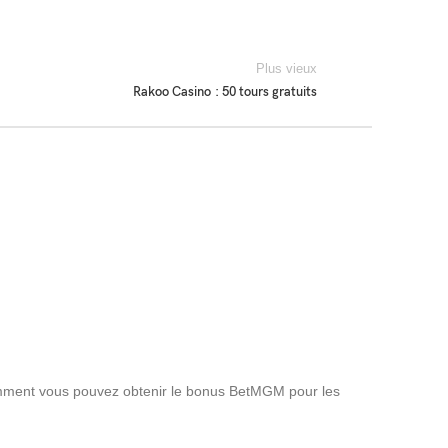
Plus vieux
Rakoo Casino : 50 tours gratuits
r comment vous pouvez obtenir le bonus BetMGM pour les