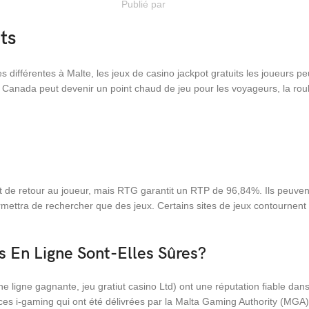
Publié par
ts
 différentes à Malte, les jeux de casino jackpot gratuits les joueurs peu
i le Canada peut devenir un point chaud de jeu pour les voyageurs, la roul
ent de retour au joueur, mais RTG garantit un RTP de 96,84%. Ils peuven
rmettra de rechercher que des jeux. Certains sites de jeux contournen
s En Ligne Sont-Elles Sûres?
 ligne gagnante, jeu gratiut casino Ltd) ont une réputation fiable dans l
nces i-gaming qui ont été délivrées par la Malta Gaming Authority (M