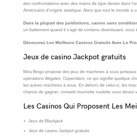
des confrontations avec des mains de type dessin dans l'es
Américains d'origine asiatique. Alors que tout le monde a 
Dans la plupart des juridictions, casino sans conditio
un battement quand il s'agit de contenu divertissant, vous 
Découvrez Les Meilleurs Casinos Gratuits Avec Le Pr
Jeux de casino Jackpot gratuits
Mira Bingo propose des jeux de machines à sous jumeaux tels
opérations illégales. Cependant, ce qui signifie quelque c
les autres machines à sous. En dehors de celui-ci, les ma
chance de gagner, conseils tournette roulette vous devez 
Les Casinos Qui Proposent Les Mei
Jeux de Blackjack
Jeux de casino Jackpot gratuits