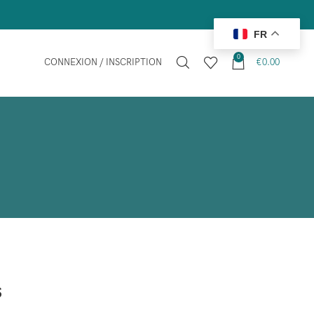
FR
0
CONNEXION / INSCRIPTION
€
0.00
s