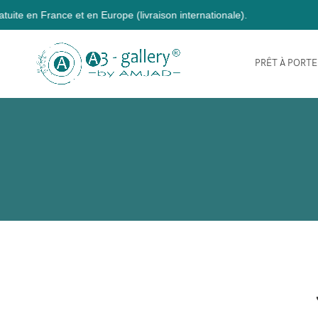
France et en Europe (livraison internationale).
PRÊT À PORT