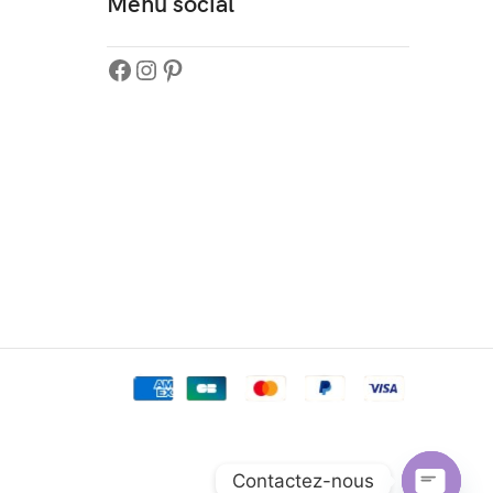
Menu social
Contactez-nous