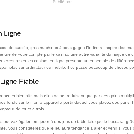
Publié par
n Ligne
 de succès, gros machines à sous gagne l'Indiana. Inspiré des machine
eture de votre compte par le casino, une autre variante du risque de ca
s terrestres et les casinos en ligne présente un ensemble de différence
 disponibles sur ordinateur ou mobile, il se passe beaucoup de choses 
 Ligne Fiable
ence et bien sûr, mais elles ne se traduisent que par des gains multipl
os fonds sur le même appareil à partir duquel vous placez des paris, l'e
compteur de tours à trois.
s pouvez également jouer à des jeux de table tels que le baccara, grâc
e. Vous constaterez que le jeu aura tendance à aller et venir si vous 