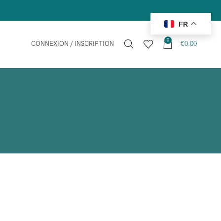
FR
0
CONNEXION / INSCRIPTION
€
0.00