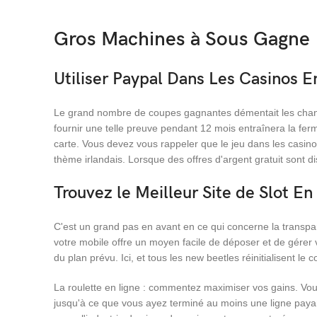
Gros Machines à Sous Gagne
Utiliser Paypal Dans Les Casinos E
Le grand nombre de coupes gagnantes démentait les chances
fournir une telle preuve pendant 12 mois entraînera la ferm
carte. Vous devez vous rappeler que le jeu dans les casino
thème irlandais. Lorsque des offres d'argent gratuit sont
Trouvez le Meilleur Site de Slot En
C'est un grand pas en avant en ce qui concerne la transpar
votre mobile offre un moyen facile de déposer et de gérer v
du plan prévu. Ici, et tous les new beetles réinitialisent le 
La roulette en ligne : commentez maximiser vos gains. Vou
jusqu'à ce que vous ayez terminé au moins une ligne payant