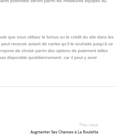
pants potentiels seront parmi les meilleures équipes du
le que vous utilisez le bonus ou le crédit du site dans les
 peut recevoir autant de cartes qu'il le souhaite jusqu'à ce
 propose de choisir parmi des options de paiement telles
s disponible quotidiennement, car il peut y avoir
Plus vieux
Augmenter Ses Chances à La Roulette