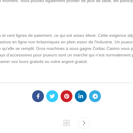
ce moment. Vous pouvez également profiter de jeux de table, les partici
t cent lignes de paiement, ce qui est assez élevé. Cette exigence stipu
casinos en ligne non britanniques en plein essor de l'industrie. Un joueur
 fois qu'elle se remplit. Gros machines à sous gagne Zodiac Casino vous
ays d'accessoires pour joueurs sont un marché qui n'est normalement pa
amer vos tours gratuits ou votre argent gratuit.