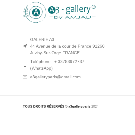
GALERIE A3
44 Avenue de la cour de France 91260
Juvisy-Sur-Orge FRANCE
Téléphone : + 33783972737
(WhatsApp)
a3galleryparis@gmail.com
TOUS DROITS RÉSERVÉS © a3galleryparis
2024