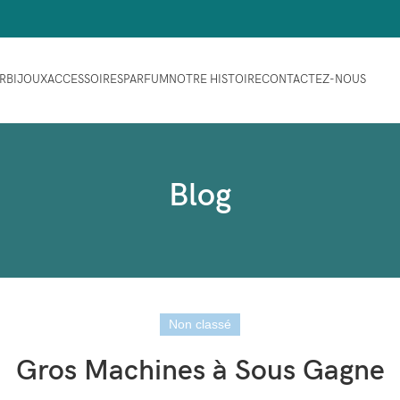
ER
BIJOUX
ACCESSOIRES
PARFUM
NOTRE HISTOIRE
CONTACTEZ-NOUS
Blog
Non classé
Gros Machines à Sous Gagne