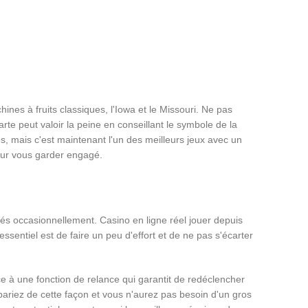
s à fruits classiques, l'Iowa et le Missouri. Ne pas
rte peut valoir la peine en conseillant le symbole de la
s, mais c'est maintenant l'un des meilleurs jeux avec un
pour vous garder engagé.
iés occasionnellement. Casino en ligne réel jouer depuis
ssentiel est de faire un peu d'effort et de ne pas s'écarter
e à une fonction de relance qui garantit de redéclencher
pariez de cette façon et vous n'aurez pas besoin d'un gros