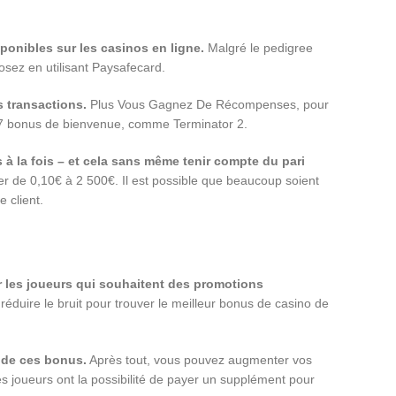
onibles sur les casinos en ligne.
Malgré le pedigree
osez en utilisant Paysafecard.
s transactions.
Plus Vous Gagnez De Récompenses, pour
des 7 bonus de bienvenue, comme Terminator 2.
 à la fois – et cela sans même tenir compte du pari
rier de 0,10€ à 2 500€. Il est possible que beaucoup soient
 client.
ur les joueurs qui souhaitent des promotions
réduire le bruit pour trouver le meilleur bonus de casino de
r de ces bonus.
Après tout, vous pouvez augmenter vos
les joueurs ont la possibilité de payer un supplément pour