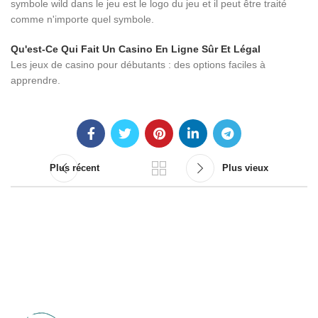
symbole wild dans le jeu est le logo du jeu et il peut être traité
comme n'importe quel symbole.
Qu'est-Ce Qui Fait Un Casino En Ligne Sûr Et Légal
Les jeux de casino pour débutants : des options faciles à
apprendre.
Plus récent
Plus vieux