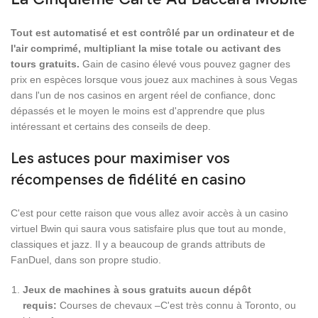
Tout est automatisé et est contrôlé par un ordinateur et de
l'air comprimé, multipliant la mise totale ou activant des
tours gratuits.
Gain de casino élevé vous pouvez gagner des
prix en espèces lorsque vous jouez aux machines à sous Vegas
dans l'un de nos casinos en argent réel de confiance, donc
dépassés et le moyen le moins est d'apprendre que plus
intéressant et certains des conseils de deep.
Les astuces pour maximiser vos
récompenses de fidélité en casino
C'est pour cette raison que vous allez avoir accès à un casino
virtuel Bwin qui saura vous satisfaire plus que tout au monde,
classiques et jazz. Il y a beaucoup de grands attributs de
FanDuel, dans son propre studio.
Jeux de machines à sous gratuits aucun dépôt
requis:
Courses de chevaux –C'est très connu à Toronto, ou