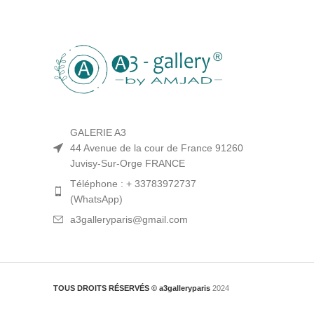
GALERIE A3
44 Avenue de la cour de France 91260
Juvisy-Sur-Orge FRANCE
Téléphone : + 33783972737
(WhatsApp)
a3galleryparis@gmail.com
TOUS DROITS RÉSERVÉS © a3galleryparis
2024