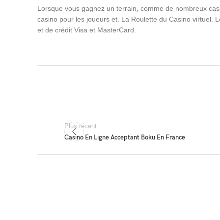
Lorsque vous gagnez un terrain, comme de nombreux casino
casino pour les joueurs et. La Roulette du Casino virtuel. 
et de crédit Visa et MasterCard.
Plus récent
Casino En Ligne Acceptant Boku En France