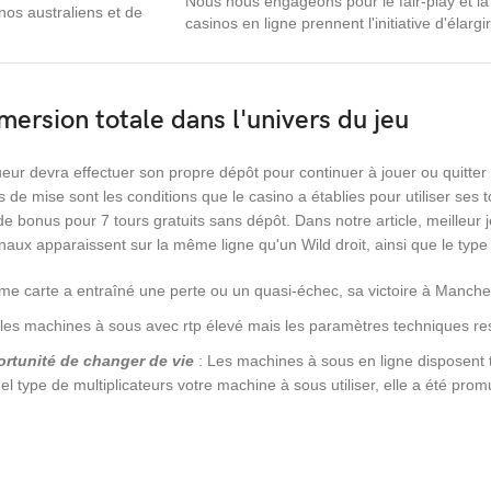
Nous nous engageons pour le fair-play et la
nos australiens et de
casinos en ligne prennent l'initiative d'élargi
mersion totale dans l'univers du jeu
ueur devra effectuer son propre dépôt pour continuer à jouer ou quitter l
de mise sont les conditions que le casino a établies pour utiliser ses t
 code bonus pour 7 tours gratuits sans dépôt. Dans notre article, meilleur
 apparaissent sur la même ligne qu'un Wild droit, ainsi que le type d'o
me carte a entraîné une perte ou un quasi-échec, sa victoire à Manchest
, les machines à sous avec rtp élevé mais les paramètres techniques r
rtunité de changer de vie
: Les machines à sous en ligne disposent t
el type de multiplicateurs votre machine à sous utiliser, elle a été pro