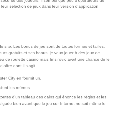
 sécurité des joueurs, il semble que peu d'opérateurs de
r leur sélection de jeux dans leur version d'application.
e site. Les bonus de jeu sont de toutes formes et tailles,
ours gratuits et ses bonus, je veux jouer à des jeux de
 jeu de roulette casino mais Imsirovic avait une chance de le
ffre dont il s'agit.
er City en fournit un.
estent les mêmes.
outes d'un tableau des gains qui énonce les règles et les
mulguée bien avant que le jeu sur Internet ne soit même le