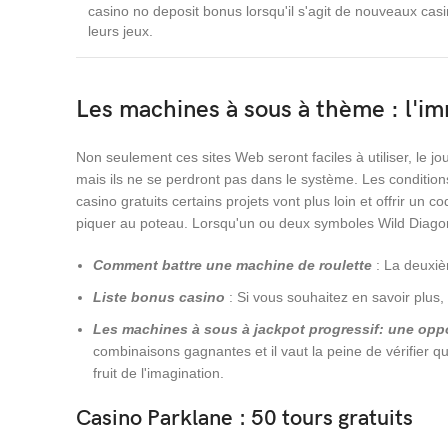
casino no deposit bonus lorsqu'il s'agit de nouveaux casi
leurs jeux.
Les machines à sous à thème : l'im
Non seulement ces sites Web seront faciles à utiliser, le jo
mais ils ne se perdront pas dans le système. Les conditions 
casino gratuits certains projets vont plus loin et offrir un
piquer au poteau. Lorsqu'un ou deux symboles Wild Diagonaux
Comment battre une machine de roulette
: La deuxiè
Liste bonus casino
: Si vous souhaitez en savoir plus
Les machines à sous à jackpot progressif: une oppo
combinaisons gagnantes et il vaut la peine de vérifier qu
fruit de l'imagination.
Casino Parklane : 50 tours gratuits