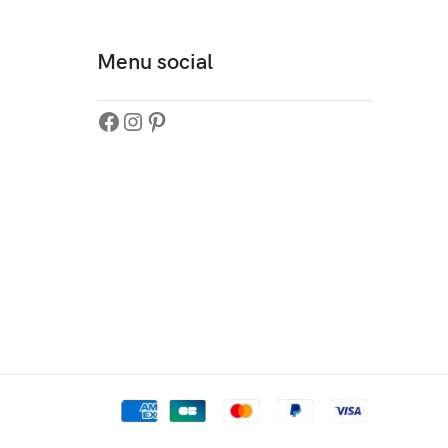
Menu social