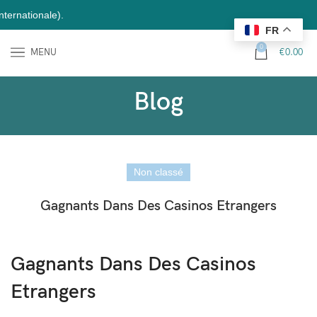
tionale).
FR
0
MENU
€
0.00
Blog
Non classé
Gagnants Dans Des Casinos Etrangers
Gagnants Dans Des Casinos
Etrangers