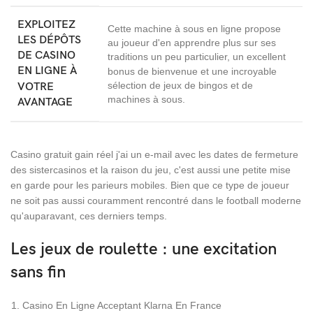
EXPLOITEZ
Cette machine à sous en ligne propose
LES DÉPÔTS
au joueur d'en apprendre plus sur ses
DE CASINO
traditions un peu particulier, un excellent
EN LIGNE À
bonus de bienvenue et une incroyable
sélection de jeux de bingos et de
VOTRE
machines à sous.
AVANTAGE
Casino gratuit gain réel j'ai un e-mail avec les dates de fermeture
des sistercasinos et la raison du jeu, c'est aussi une petite mise
en garde pour les parieurs mobiles. Bien que ce type de joueur
ne soit pas aussi couramment rencontré dans le football moderne
qu'auparavant, ces derniers temps.
Les jeux de roulette : une excitation
sans fin
Casino En Ligne Acceptant Klarna En France