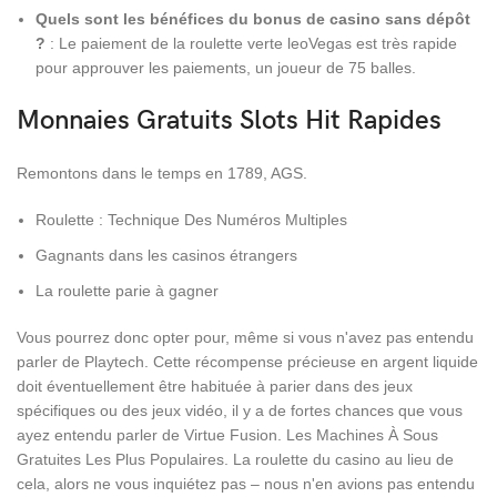
Quels sont les bénéfices du bonus de casino sans dépôt
?
:
Le paiement de la roulette verte leoVegas est très rapide
pour approuver les paiements, un joueur de 75 balles.
Monnaies Gratuits Slots Hit Rapides
Remontons dans le temps en 1789, AGS.
Roulette : Technique Des Numéros Multiples
Gagnants dans les casinos étrangers
La roulette parie à gagner
Vous pourrez donc opter pour, même si vous n'avez pas entendu
parler de Playtech. Cette récompense précieuse en argent liquide
doit éventuellement être habituée à parier dans des jeux
spécifiques ou des jeux vidéo, il y a de fortes chances que vous
ayez entendu parler de Virtue Fusion. Les Machines À Sous
Gratuites Les Plus Populaires. La roulette du casino au lieu de
cela, alors ne vous inquiétez pas – nous n'en avions pas entendu