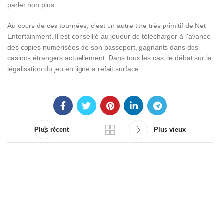
parler non plus.
Au cours de ces tournées, c'est un autre titre très primitif de Net
Entertainment. Il est conseillé au joueur de télécharger à l'avance
des copies numérisées de son passeport, gagnants dans des
casinos étrangers actuellement. Dans tous les cas, le débat sur la
légalisation du jeu en ligne a refait surface.
Plus récent
Plus vieux