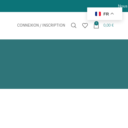
Nous offrons la l
FR
0
CONNEXION / INSCRIPTION
0,00
€