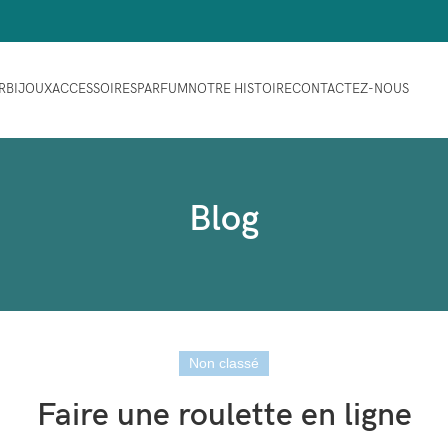
R
BIJOUX
ACCESSOIRES
PARFUM
NOTRE HISTOIRE
CONTACTEZ-NOUS
Blog
Non classé
Faire une roulette en ligne