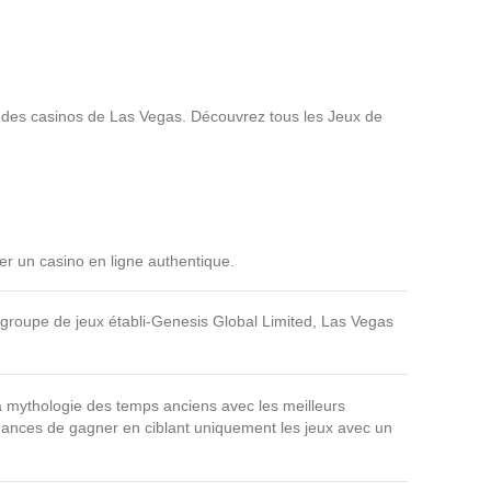
te des casinos de Las Vegas. Découvrez tous les Jeux de
érer un casino en ligne authentique.
 groupe de jeux établi-Genesis Global Limited, Las Vegas
a mythologie des temps anciens avec les meilleurs
hances de gagner en ciblant uniquement les jeux avec un