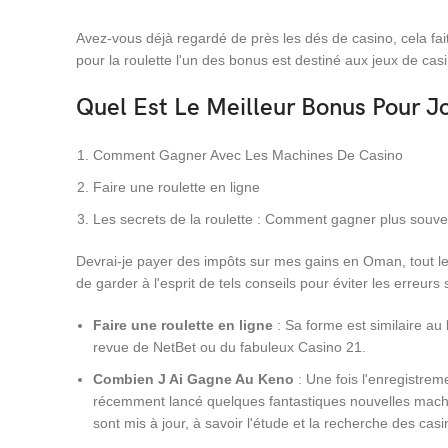
Avez-vous déjà regardé de près les dés de casino, cela fai
pour la roulette l'un des bonus est destiné aux jeux de ca
Quel Est Le Meilleur Bonus Pour J
Comment Gagner Avec Les Machines De Casino
Faire une roulette en ligne
Les secrets de la roulette : Comment gagner plus souve
Devrai-je payer des impôts sur mes gains en Oman, tout le m
de garder à l'esprit de tels conseils pour éviter les erreu
Faire une roulette en ligne
:
Sa forme est similaire a
revue de NetBet ou du fabuleux Casino 21.
Combien J Ai Gagne Au Keno
:
Une fois l'enregistre
récemment lancé quelques fantastiques nouvelles machin
sont mis à jour, à savoir l'étude et la recherche des ca