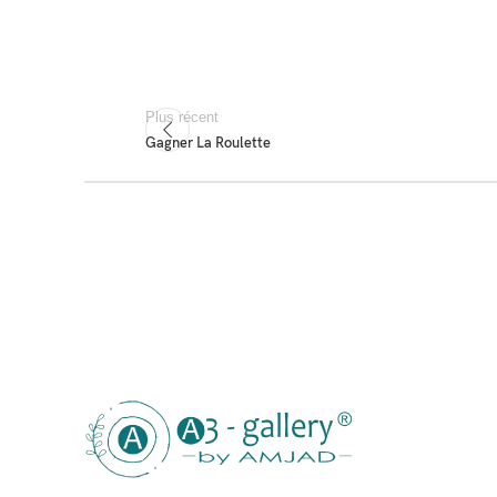
Plus récent
Gagner La Roulette