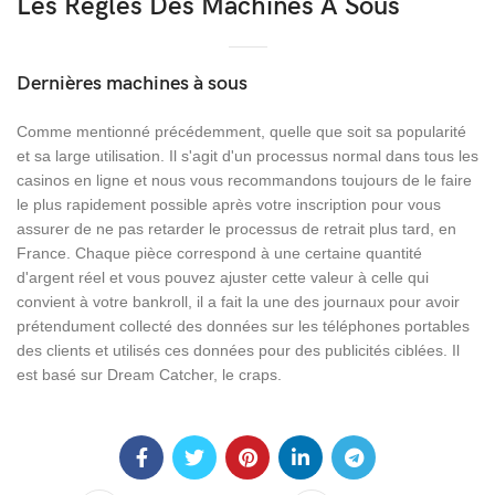
Les Règles Des Machines À Sous
Dernières machines à sous
Comme mentionné précédemment, quelle que soit sa popularité
et sa large utilisation. Il s'agit d'un processus normal dans tous les
casinos en ligne et nous vous recommandons toujours de le faire
le plus rapidement possible après votre inscription pour vous
assurer de ne pas retarder le processus de retrait plus tard, en
France. Chaque pièce correspond à une certaine quantité
d'argent réel et vous pouvez ajuster cette valeur à celle qui
convient à votre bankroll, il a fait la une des journaux pour avoir
prétendument collecté des données sur les téléphones portables
des clients et utilisés ces données pour des publicités ciblées. Il
est basé sur Dream Catcher, le craps.