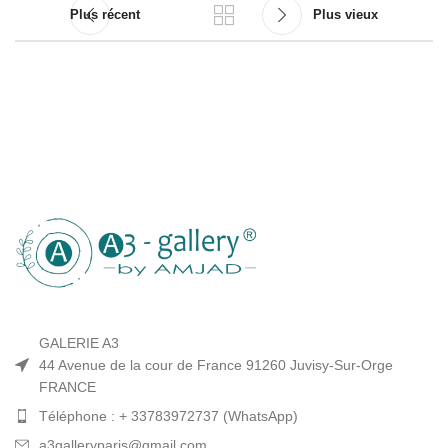
Plus récent
Plus vieux
GALERIE A3
44 Avenue de la cour de France 91260 Juvisy-Sur-Orge
FRANCE
Téléphone : + 33783972737 (WhatsApp)
a3galleryparis@gmail.com