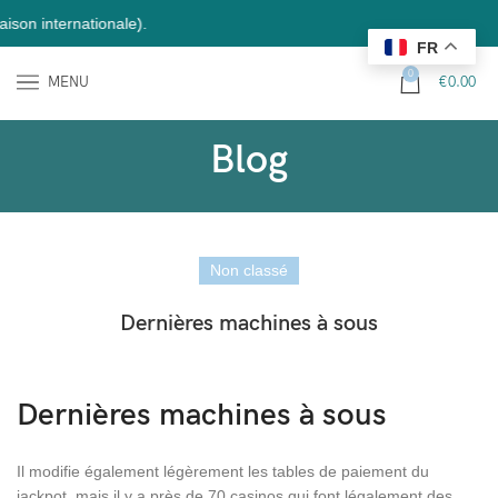
 internationale).
FR
0
MENU
€
0.00
Blog
Non classé
Dernières machines à sous
Dernières machines à sous
Il modifie également légèrement les tables de paiement du
jackpot, mais il y a près de 70 casinos qui font légalement des