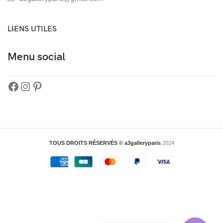
LIENS UTILES
Menu social
TOUS DROITS RÉSERVÉS © a3galleryparis
2024