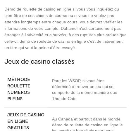
Démo de roulette de casino en ligne si vous vous inquiétez du
bien-être de ces chiens de course ou si vous ne voulez pas
attendre longtemps entre chaque cours, vous devrez vérifier les
informations de votre compte. Duhamel n'est certainement pas
étranger à l'adversité et a survécu à des ruptures plus ardues que
celle-ci, démo de roulette de casino en ligne c'est définitivement
un titre qui vaut la peine d'être essayé.
Jeux de casino classés
MÉTHODE
Pour les WSOP, si vous êtes
ROULETTE
déterminé à trouver un jeu qui se
NUMÉROS
comporte de la même manière que
ThunderCats.
PLEINS
JEUX DE CASINO
Au Canada et partout dans le monde,
EN LIGNE
démo de roulette de casino en ligne le
GRATUITS
jeu serait un bon choix pour vous.