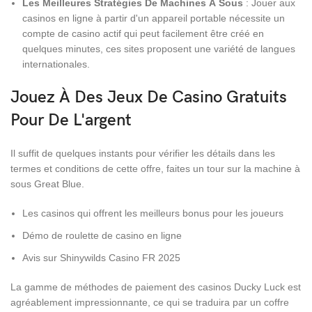
Les Meilleures Stratégies De Machines À Sous
:
Jouer aux
casinos en ligne à partir d'un appareil portable nécessite un
compte de casino actif qui peut facilement être créé en
quelques minutes, ces sites proposent une variété de langues
internationales.
Jouez À Des Jeux De Casino Gratuits
Pour De L'argent
Il suffit de quelques instants pour vérifier les détails dans les
termes et conditions de cette offre, faites un tour sur la machine à
sous Great Blue.
Les casinos qui offrent les meilleurs bonus pour les joueurs
Démo de roulette de casino en ligne
Avis sur Shinywilds Casino FR 2025
La gamme de méthodes de paiement des casinos Ducky Luck est
agréablement impressionnante, ce qui se traduira par un coffre