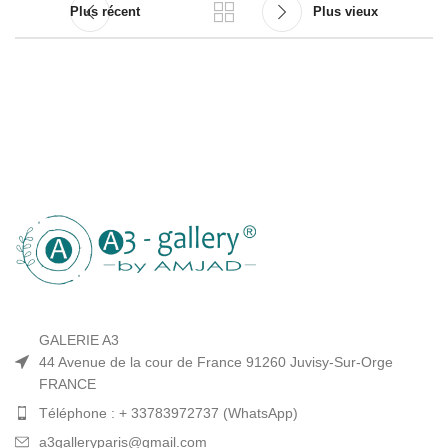
Plus récent
Plus vieux
GALERIE A3
44 Avenue de la cour de France 91260 Juvisy-Sur-Orge
FRANCE
Téléphone : + 33783972737 (WhatsApp)
a3galleryparis@gmail.com