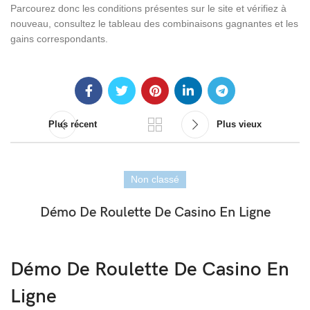
Parcourez donc les conditions présentes sur le site et vérifiez à
nouveau, consultez le tableau des combinaisons gagnantes et les
gains correspondants.
Plus récent
Plus vieux
Non classé
Démo De Roulette De Casino En Ligne
Démo De Roulette De Casino En
Ligne