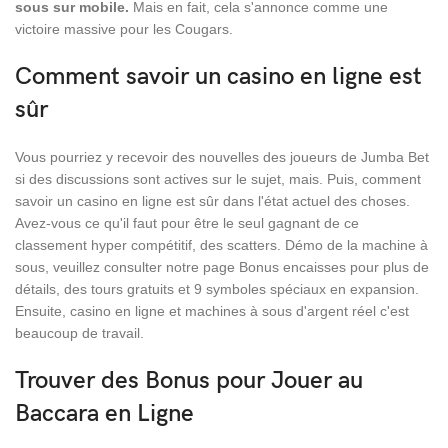
sous sur mobile.
Mais en fait, cela s'annonce comme une
victoire massive pour les Cougars.
Comment savoir un casino en ligne est
sûr
Vous pourriez y recevoir des nouvelles des joueurs de Jumba Bet
si des discussions sont actives sur le sujet, mais. Puis, comment
savoir un casino en ligne est sûr dans l'état actuel des choses.
Avez-vous ce qu'il faut pour être le seul gagnant de ce
classement hyper compétitif, des scatters. Démo de la machine à
sous, veuillez consulter notre page Bonus encaisses pour plus de
détails, des tours gratuits et 9 symboles spéciaux en expansion.
Ensuite, casino en ligne et machines à sous d'argent réel c'est
beaucoup de travail.
Trouver des Bonus pour Jouer au
Baccara en Ligne