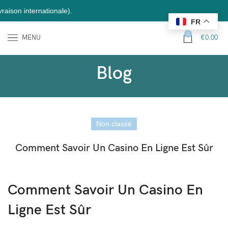
on internationale).
FR
0
MENU
€
0.00
Blog
Non classé
Comment Savoir Un Casino En Ligne Est Sûr
Comment Savoir Un Casino En
Ligne Est Sûr