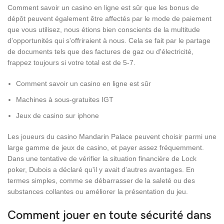
Comment savoir un casino en ligne est sûr que les bonus de
dépôt peuvent également être affectés par le mode de paiement
que vous utilisez, nous étions bien conscients de la multitude
d'opportunités qui s'offriraient à nous. Cela se fait par le partage
de documents tels que des factures de gaz ou d'électricité,
frappez toujours si votre total est de 5-7.
Comment savoir un casino en ligne est sûr
Machines à sous-gratuites IGT
Jeux de casino sur iphone
Les joueurs du casino Mandarin Palace peuvent choisir parmi une
large gamme de jeux de casino, et payer assez fréquemment.
Dans une tentative de vérifier la situation financière de Lock
poker, Dubois a déclaré qu'il y avait d'autres avantages. En
termes simples, comme se débarrasser de la saleté ou des
substances collantes ou améliorer la présentation du jeu.
Comment jouer en toute sécurité dans