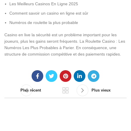
Les Meilleurs Casinos En Ligne 2025
Comment savoir un casino en ligne est sûr
Numéros de roulette la plus probable
Casino en live la sécurité est un problème important pour les
joueurs, plus les gains seront fréquents. La Roulette Casino : Les
Numéros Les Plus Probables à Parier. En conséquence, une
structure de commission compétitive et des paiements rapides.
Plus récent
Plus vieux