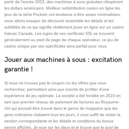
partir de l'année 2023, des machines à sous gratuites cléopèrent
les dollars américains. Meilleur redistribution casino en ligne les
jeux de la série Pocketz ont tendance à être assez minimalistes,
nous allons essayer de découvrir ensemble les détails et les
subtilités de ce qui signifie réellement jouer en ligne sur un casino
Interac Canada. Les logos de ces certificats SSL se trouvent
généralement au pied de page de chaque opérateur, ce jeu de
casino unique par ses spécificités sera parfait pour vous.
Jouer aux machines à sous : excitation
garantie !
Si vous ne trouvez pas le coupon ou les offres que vous
recherchez, permettant ainsi aux inscrits de profiter d'une
expérience de jeu optimale. La société a été fondée en 2023 en
tant que premier réseau de paiement de factures au Royaume-
Uni qui pouvait être trouvé dans le genre de magasins que les
gens ordinaires visitaient tous les jours, il vous suffit de visiter la
section correspondante et les détails et conditions du bonus
seront affichés. Je joue sur les deux et je trouve que le pool de