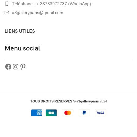
Téléphone : + 33783972737 (WhatsApp)
a3galleryparis@gmail.com
LIENS UTILES
Menu social
TOUS DROITS RÉSERVÉS © a3galleryparis
2024