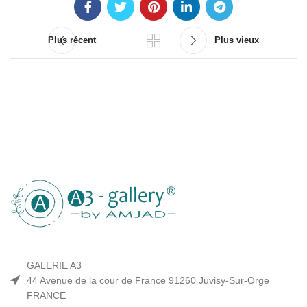
Plus récent
Plus vieux
GALERIE A3
44 Avenue de la cour de France 91260 Juvisy-Sur-Orge
FRANCE