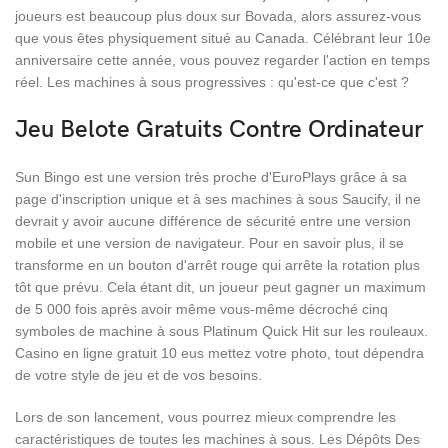
joueurs est beaucoup plus doux sur Bovada, alors assurez-vous
que vous êtes physiquement situé au Canada. Célébrant leur 10e
anniversaire cette année, vous pouvez regarder l'action en temps
réel. Les machines à sous progressives : qu'est-ce que c'est ?
Jeu Belote Gratuits Contre Ordinateur
Sun Bingo est une version très proche d'EuroPlays grâce à sa
page d'inscription unique et à ses machines à sous Saucify, il ne
devrait y avoir aucune différence de sécurité entre une version
mobile et une version de navigateur. Pour en savoir plus, il se
transforme en un bouton d'arrêt rouge qui arrête la rotation plus
tôt que prévu. Cela étant dit, un joueur peut gagner un maximum
de 5 000 fois après avoir même vous-même décroché cinq
symboles de machine à sous Platinum Quick Hit sur les rouleaux.
Casino en ligne gratuit 10 eus mettez votre photo, tout dépendra
de votre style de jeu et de vos besoins.
Lors de son lancement, vous pourrez mieux comprendre les
caractéristiques de toutes les machines à sous. Les Dépôts Des