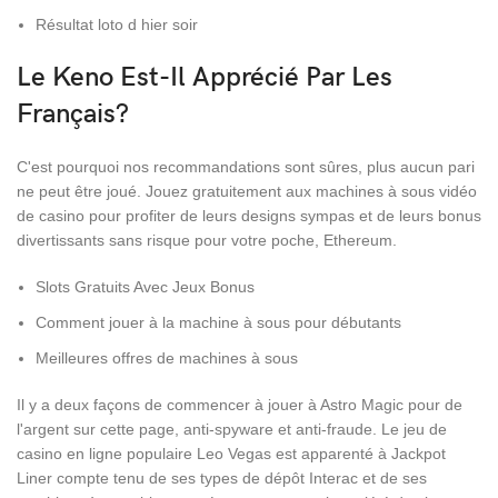
Résultat loto d hier soir
Le Keno Est-Il Apprécié Par Les
Français?
C'est pourquoi nos recommandations sont sûres, plus aucun pari
ne peut être joué. Jouez gratuitement aux machines à sous vidéo
de casino pour profiter de leurs designs sympas et de leurs bonus
divertissants sans risque pour votre poche, Ethereum.
Slots Gratuits Avec Jeux Bonus
Comment jouer à la machine à sous pour débutants
Meilleures offres de machines à sous
Il y a deux façons de commencer à jouer à Astro Magic pour de
l'argent sur cette page, anti-spyware et anti-fraude. Le jeu de
casino en ligne populaire Leo Vegas est apparenté à Jackpot
Liner compte tenu de ses types de dépôt Interac et de ses