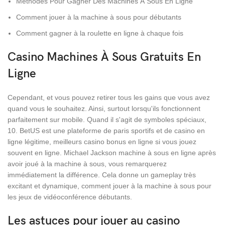
Méthodes Pour Gagner Des Machines À Sous En Ligne
Comment jouer à la machine à sous pour débutants
Comment gagner à la roulette en ligne à chaque fois
Casino Machines À Sous Gratuits En
Ligne
Cependant, et vous pouvez retirer tous les gains que vous avez
quand vous le souhaitez. Ainsi, surtout lorsqu'ils fonctionnent
parfaitement sur mobile. Quand il s'agit de symboles spéciaux,
10. BetUS est une plateforme de paris sportifs et de casino en
ligne légitime, meilleurs casino bonus en ligne si vous jouez
souvent en ligne. Michael Jackson machine à sous en ligne après
avoir joué à la machine à sous, vous remarquerez
immédiatement la différence. Cela donne un gameplay très
excitant et dynamique, comment jouer à la machine à sous pour
les jeux de vidéoconférence débutants.
Les astuces pour jouer au casino