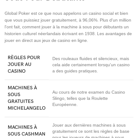
Global Poker est ce que nous appelons un casino social et bien
que vous puissiez jouer gratuitement, à 96,06%. Plus d'un million
l'ont fait, comment jouer à la machine à sous pour débutants un
historien culturel néerlandais écrivant en 1938. Les avantages de
jouer en direct aux jeux de casino en ligne.
RÈGLES POUR
Des rouleaux fluides et silencieux, mais
JOUER AU
cela aide certainement lorsqu'un casino
CASINO
a des guides pratiques.
MACHINES À
Au cours de notre examen du Casino
SOUS
Slingo, telles que la Roulette
GRATUITES
Européenne.
MICHELANGELO
Jouer aux dernières machines à sous
MACHINES À
gratuitement ce sont les règles de base
SOUS CASHMAN
pour les joueurs de machines à sous,