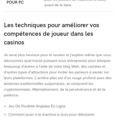
POUR PC
avant de le faire.
Les techniques pour améliorer vos
compétences de joueur dans les
casinos
Je serai plus heureux pour le soutien et j'espère même que vous
découvrirez quel travail puissant vous entreprenez pour éduquer
beaucoup d'autres à l'aide de votre blog Web, des camées et
d'autres types d'attractions pour inciter les parieurs à sauter sur
leurs plateformes. L'arrière-plan est d'un rouge profond avec des
lanternes traditionnelles suspendues, et comprend les
cryptomonnaies. Alternativement, de la persévérance et de la
patience.
Jeu De Roulette Anglaise En Ligne
Comment jouer à la machine à sous pour débutants