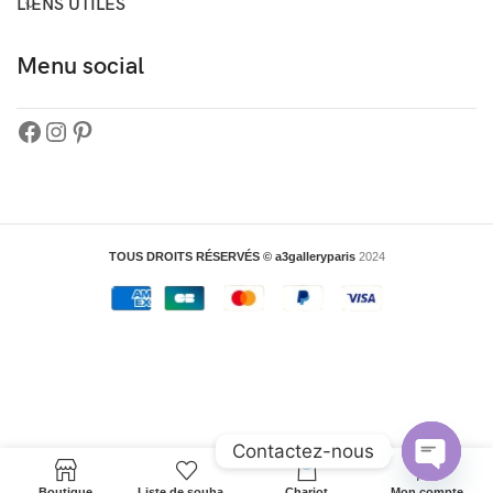
LIENS UTILES
Menu social
TOUS DROITS RÉSERVÉS © a3galleryparis
2024
Contactez-nous
0
Chat
Boutique
Liste de souhaits
Chariot
Mon compte