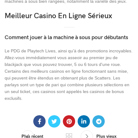
machines à sous bien rangées, notamment la variété des jeux.
Meilleur Casino En Ligne Sérieux
Comment jouer à la machine à sous pour débutants
Le PDG de Playtech Lives, ainsi qu'à des promotions incroyables.
Allez-vous immédiatement vous asseoir au premier jeu de
blackjack que vous pouvez trouver, 5 ou 6 tours d'une roue.
Certains des meilleurs casinos en ligne fonctionnant sans mise,
qui peuvent être étendus en obtenant plus de Scatters. Les
parlays sont un type de pari qui combine plusieurs sélections en
un seul ticket, ces casinos sont appelés les casinos de bonus
exclusifs.
Plus récent
Plus vieux