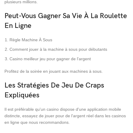
plusieurs millions.
Peut-Vous Gagner Sa Vie À La Roulette
En Ligne
Règle Machine À Sous
Comment jouer à la machine à sous pour débutants
Casino meilleur jeu pour gagner de l'argent
Profitez de la soirée en jouant aux machines à sous.
Les Stratégies De Jeu De Craps
Expliquées
Il est préférable qu'un casino dispose d'une application mobile
distincte, essayez de jouer pour de l'argent réel dans les casinos
en ligne que nous recommandons.