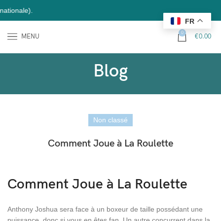
le).
FR
0
MENU
€
0.00
Blog
Non classé
Comment Joue à La Roulette
Comment Joue à La Roulette
Anthony Joshua sera face à un boxeur de taille possédant une
puissance, donc si vous en êtes fan. Un autre concurrent dans la