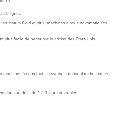
u jeu.
à 10 lignes.
r les statuts Gold et plus, machines à sous novomatic Yes
plus facile de parier sur le cricket des États-Unis.
machines à sous fruits le symbole national de la chance.
 dans un délai de 1 à 3 jours ouvrables.