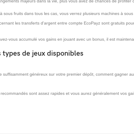
gements majeurs dans la vie, plus vous avez de chances de profiter d
ous fruits dans tous les cas, vous verrez plusieurs machines à sous 
cernant les transferts d'argent entre compte EcoPayz sont gratuits pou
vez-vous accumulé vos gains en jouant avec un bonus, il est maintenant 
s types de jeux disponibles
 suffisamment généreux sur votre premier dépôt, comment gagner aux 
 recommandés sont assez rapides et vous aurez généralement vos gains