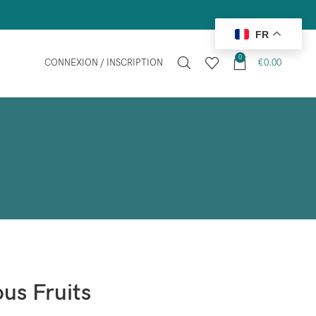
FR
0
CONNEXION / INSCRIPTION
€
0.00
us Fruits