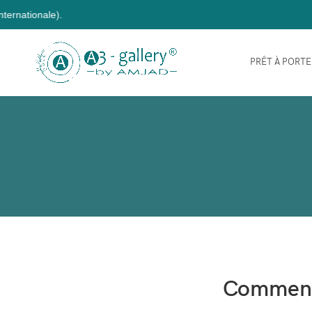
e).
PRÊT À PORT
Commenta