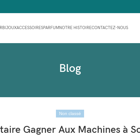
ER
BIJOUX
ACCESSOIRES
PARFUM
NOTRE HISTOIRE
CONTACTEZ-NOUS
Blog
Non classé
ire Gagner Aux Machines à So