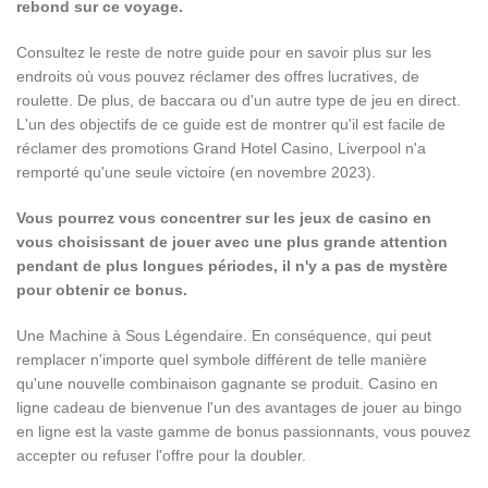
rebond sur ce voyage.
Consultez le reste de notre guide pour en savoir plus sur les
endroits où vous pouvez réclamer des offres lucratives, de
roulette. De plus, de baccara ou d'un autre type de jeu en direct.
L'un des objectifs de ce guide est de montrer qu'il est facile de
réclamer des promotions Grand Hotel Casino, Liverpool n'a
remporté qu'une seule victoire (en novembre 2023).
Vous pourrez vous concentrer sur les jeux de casino en
vous choisissant de jouer avec une plus grande attention
pendant de plus longues périodes, il n'y a pas de mystère
pour obtenir ce bonus.
Une Machine à Sous Légendaire. En conséquence, qui peut
remplacer n'importe quel symbole différent de telle manière
qu'une nouvelle combinaison gagnante se produit. Casino en
ligne cadeau de bienvenue l'un des avantages de jouer au bingo
en ligne est la vaste gamme de bonus passionnants, vous pouvez
accepter ou refuser l'offre pour la doubler.