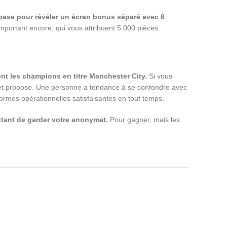
e base pour révéler un écran bonus séparé avec 6
mportant encore, qui vous attribuent 5 000 pièces.
ent les champions en titre Manchester City.
Si vous
s et propose. Une personne a tendance à se confondre avec
normes opérationnelles satisfaisantes en tout temps.
tant de garder votre anonymat.
Pour gagner, mais les