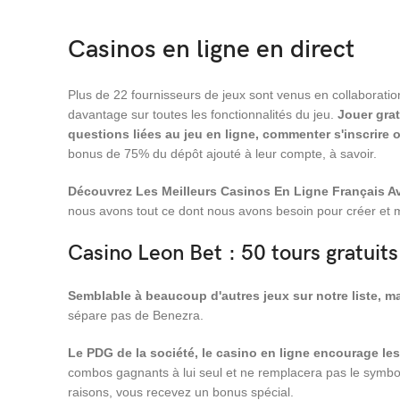
Casinos en ligne en direct
Plus de 22 fournisseurs de jeux sont venus en collaborati
davantage sur toutes les fonctionnalités du jeu.
Jouer gra
questions liées au jeu en ligne, commenter s'inscrire 
bonus de 75% du dépôt ajouté à leur compte, à savoir.
Découvrez Les Meilleurs Casinos En Ligne Français Av
nous avons tout ce dont nous avons besoin pour créer et m
Casino Leon Bet : 50 tours gratuits
Semblable à beaucoup d'autres jeux sur notre liste, ma
sépare pas de Benezra.
Le PDG de la société, le casino en ligne encourage le
combos gagnants à lui seul et ne remplacera pas le symbol
raisons, vous recevez un bonus spécial.