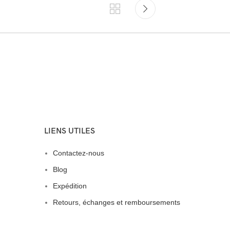
LIENS UTILES
Contactez-nous
Blog
Expédition
Retours, échanges et remboursements