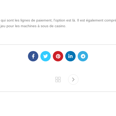
ui sont les lignes de paiement, l'option est là. Il est également compr
e jeu pour les machines à sous de casino.