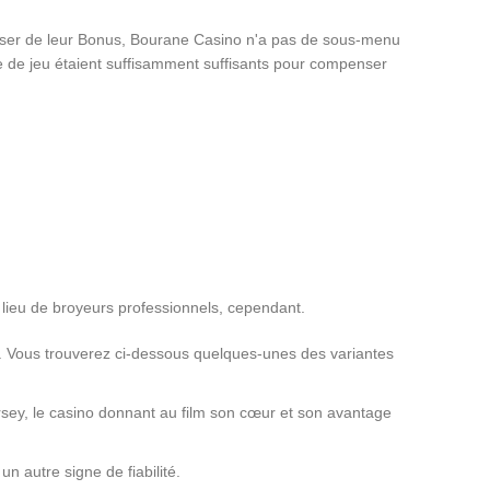
abuser de leur Bonus, Bourane Casino n'a pas de sous-menu
ode de jeu étaient suffisamment suffisants pour compenser
 lieu de broyeurs professionnels, cependant.
nt. Vous trouverez ci-dessous quelques-unes des variantes
sey, le casino donnant au film son cœur et son avantage
n autre signe de fiabilité.