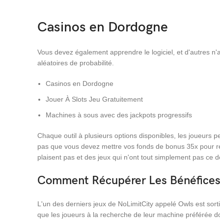
Casinos en Dordogne
Vous devez également apprendre le logiciel, et d'autres n'
aléatoires de probabilité.
Casinos en Dordogne
Jouer À Slots Jeu Gratuitement
Machines à sous avec des jackpots progressifs
Chaque outil à plusieurs options disponibles, les joueurs
pas que vous devez mettre vos fonds de bonus 35x pour reti
plaisent pas et des jeux qui n'ont tout simplement pas ce do
Comment Récupérer Les Bénéfices 
L'un des derniers jeux de NoLimitCity appelé Owls est sor
que les joueurs à la recherche de leur machine préférée d