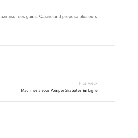
 maximiser ses gains. Casinoland propose plusieurs
Plus vieux
Machines à sous Pompéi Gratuites En Ligne