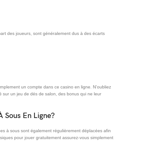
upart des joueurs, sont généralement dus à des écarts
simplement un compte dans ce casino en ligne. N'oubliez
é sur un jeu de dés de salon, des bonus qui ne leur
À Sous En Ligne?
ines à sous sont également régulièrement déplacées afin
assiques pour jouer gratuitement assurez-vous simplement