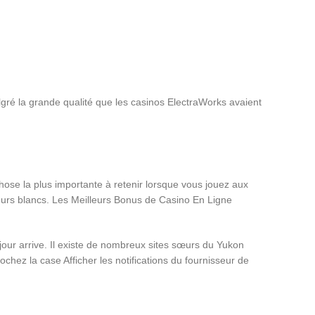
gré la grande qualité que les casinos ElectraWorks avaient
se la plus importante à retenir lorsque vous jouez aux
eurs blancs.
Les Meilleurs Bonus de Casino En Ligne
 jour arrive. Il existe de nombreux sites sœurs du Yukon
hez la case Afficher les notifications du fournisseur de