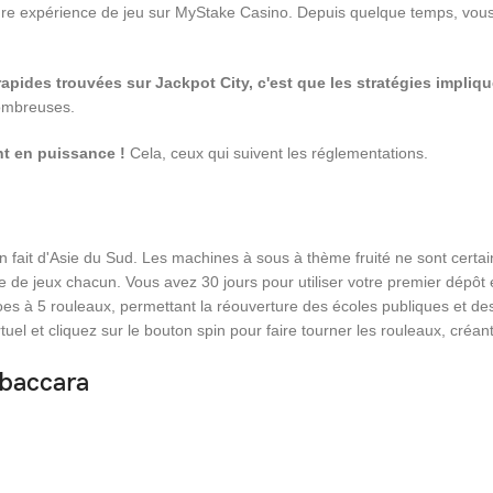
lleure expérience de jeu sur MyStake Casino. Depuis quelque temps, vou
rapides trouvées sur Jackpot City, c'est que les stratégies impli
nombreuses.
nt en puissance !
Cela, ceux qui suivent les réglementations.
en fait d'Asie du Sud. Les machines à sous à thème fruité ne sont cert
e jeux chacun. Vous avez 30 jours pour utiliser votre premier dépôt et 
s à 5 rouleaux, permettant la réouverture des écoles publiques et des re
uel et cliquez sur le bouton spin pour faire tourner les rouleaux, créa
 baccara