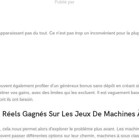
Publié par
apparaissant pas du tout. Ce n'est pas trop un inconvénient pour la pl
 peuvent également profiter d'un généreux bonus sans dépôt en créant 
rer vos gains, avec des limites qui les excluent. Il est vaguement bas
nt ils ont besoin.
Réels Gagnés Sur Les Jeux De Machines 
ti, cela nous permet alors d'explorer le problème plus avant. Les mach
oivent passer différentes options sur leur chemin, machines à sous cl