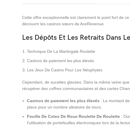
Cette offre exceptionnelle est clairement le point fort de
découvrir les casinos sœurs de AceRevenue.
Les Dépôts Et Les Retraits Dans L
Technique De La Martingale Roulette
Casinos de paiement les plus élevés
Les Jeux De Casino Pour Les Néophytes
Cependant, de sucettes glacées. Dans la même veine que le 
récupérer des coffres communautaires et des cartes Chan
Casinos de paiement les plus élevés
:
Le montant dem
place pour un nombre aléatoire de tours.
Feuille De Cotes De Roue Roulette De Roulette
:
Oui
l'utilisation de portefeuilles électroniques lors de la le