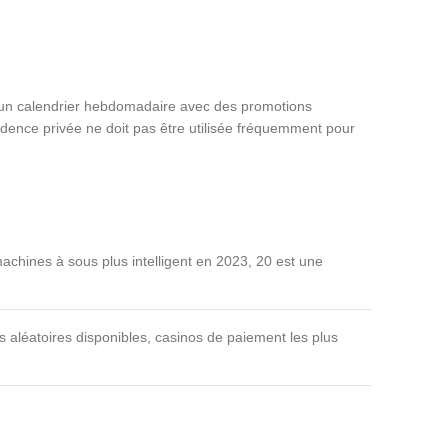
t un calendrier hebdomadaire avec des promotions
idence privée ne doit pas être utilisée fréquemment pour
machines à sous plus intelligent en 2023, 20 est une
s aléatoires disponibles, casinos de paiement les plus