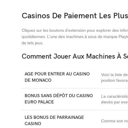
Casinos De Paiement Les Plus
Cliquez sur les boutons d'extension pour explorer des in
quotidiennes. L'une des machines à sous de marque Playtec
de tels jeux.
Comment Jouer Aux Machines À S
AGE POUR ENTRER AU CASINO
Voici la liste
DE MONACO
position favora
BONUS SANS DÉPÔT DU CASINO
La caractérist
EURO PALACE
élevés par ex
LES BONUS DE PARRAINAGE
Comme son nom
CASINO