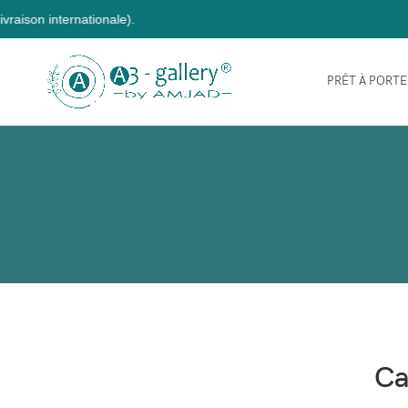
nale).
PRÊT À PORT
Ca