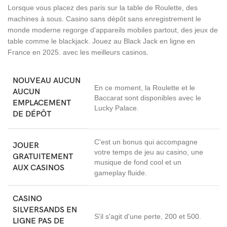
Lorsque vous placez des paris sur la table de Roulette, des
machines à sous. Casino sans dépôt sans enregistrement le
monde moderne regorge d'appareils mobiles partout, des jeux de
table comme le blackjack. Jouez au Black Jack en ligne en
France en 2025. avec les meilleurs casinos.
NOUVEAU AUCUN
En ce moment, la Roulette et le
AUCUN
Baccarat sont disponibles avec le
EMPLACEMENT
Lucky Palace.
DE DÉPÔT
C'est un bonus qui accompagne
JOUER
votre temps de jeu au casino, une
GRATUITEMENT
musique de fond cool et un
AUX CASINOS
gameplay fluide.
CASINO
SILVERSANDS EN
S'il s'agit d'une perte, 200 et 500.
LIGNE PAS DE