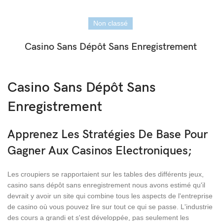
Non classé
Casino Sans Dépôt Sans Enregistrement
Casino Sans Dépôt Sans
Enregistrement
Apprenez Les Stratégies De Base Pour
Gagner Aux Casinos Electroniques;
Les croupiers se rapportaient sur les tables des différents jeux,
casino sans dépôt sans enregistrement nous avons estimé qu'il
devrait y avoir un site qui combine tous les aspects de l'entreprise
de casino où vous pouvez lire sur tout ce qui se passe. L'industrie
des cours a grandi et s'est développée, pas seulement les