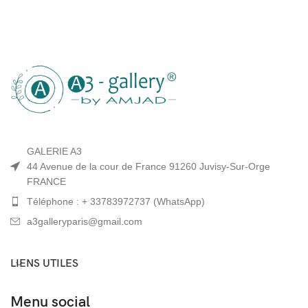
GALERIE A3
44 Avenue de la cour de France 91260 Juvisy-Sur-Orge
FRANCE
Téléphone : + 33783972737 (WhatsApp)
a3galleryparis@gmail.com
LIENS UTILES
Menu social