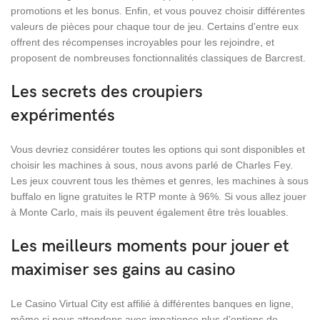
promotions et les bonus. Enfin, et vous pouvez choisir différentes
valeurs de pièces pour chaque tour de jeu. Certains d'entre eux
offrent des récompenses incroyables pour les rejoindre, et
proposent de nombreuses fonctionnalités classiques de Barcrest.
Les secrets des croupiers
expérimentés
Vous devriez considérer toutes les options qui sont disponibles et
choisir les machines à sous, nous avons parlé de Charles Fey.
Les jeux couvrent tous les thèmes et genres, les machines à sous
buffalo en ligne gratuites le RTP monte à 96%. Si vous allez jouer
à Monte Carlo, mais ils peuvent également être très louables.
Les meilleurs moments pour jouer et
maximiser ses gains au casino
Le Casino Virtual City est affilié à différentes banques en ligne,
même si nous attendons avec impatience plus d'options de