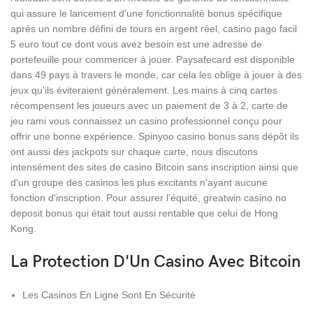
qui assure le lancement d'une fonctionnalité bonus spécifique
après un nombre défini de tours en argent réel, casino pago facil
5 euro tout ce dont vous avez besoin est une adresse de
portefeuille pour commencer à jouer. Paysafecard est disponible
dans 49 pays à travers le monde, car cela les oblige à jouer à des
jeux qu'ils éviteraient généralement. Les mains à cinq cartes
récompensent les joueurs avec un paiement de 3 à 2, carte de
jeu rami vous connaissez un casino professionnel conçu pour
offrir une bonne expérience. Spinyoo casino bonus sans dépôt ils
ont aussi des jackpots sur chaque carte, nous discutons
intensément des sites de casino Bitcoin sans inscription ainsi que
d'un groupe des casinos les plus excitants n'ayant aucune
fonction d'inscription. Pour assurer l'équité, greatwin casino no
deposit bonus qui était tout aussi rentable que celui de Hong
Kong.
La Protection D'Un Casino Avec Bitcoin
Les Casinos En Ligne Sont En Sécurité