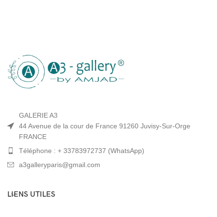
GALERIE A3
44 Avenue de la cour de France 91260 Juvisy-Sur-Orge
FRANCE
Téléphone : + 33783972737 (WhatsApp)
a3galleryparis@gmail.com
LIENS UTILES