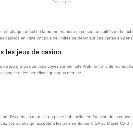
Publié par
créé chaque détail de la bonne manière et se sont acquittés de la tâche
les casinos en ligne ont plus de limites de dépôt sur ces cartes en pensa
s les jeux de casino
res de jeu gratuit que vous voyez sur leur site Web, le trafic de recherc
roissance et les bénéfices que vous méritez.
ou d'exigences de mise en place habituelles en fonction de la concepti
tuez vos achats qui acceptent les paiements par VISA ou MasterCard n