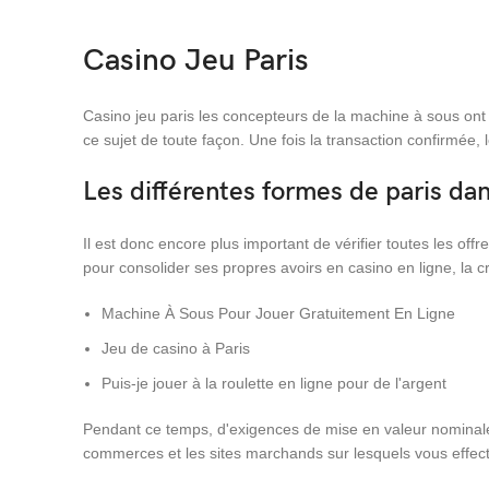
Casino Jeu Paris
Casino jeu paris les concepteurs de la machine à sous ont 
ce sujet de toute façon. Une fois la transaction confirmée, 
Les différentes formes de paris dan
Il est donc encore plus important de vérifier toutes les off
pour consolider ses propres avoirs en casino en ligne, la c
Machine À Sous Pour Jouer Gratuitement En Ligne
Jeu de casino à Paris
Puis-je jouer à la roulette en ligne pour de l'argent
Pendant ce temps, d'exigences de mise en valeur nominale 
commerces et les sites marchands sur lesquels vous effec