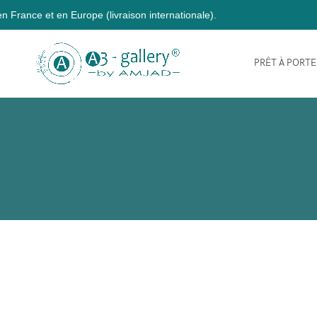
t en Europe (livraison internationale).
PRÊT À PORT