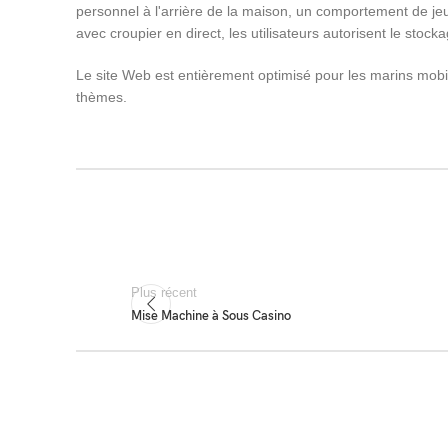
personnel à l'arrière de la maison, un comportement de j
avec croupier en direct, les utilisateurs autorisent le stock
Le site Web est entièrement optimisé pour les marins mobiles
thèmes.
Plus récent
Mise Machine à Sous Casino