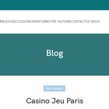
ER
BIJOUX
ACCESSOIRES
PARFUM
NOTRE HISTOIRE
CONTACTEZ-NOUS
Blog
Non classé
Casino Jeu Paris