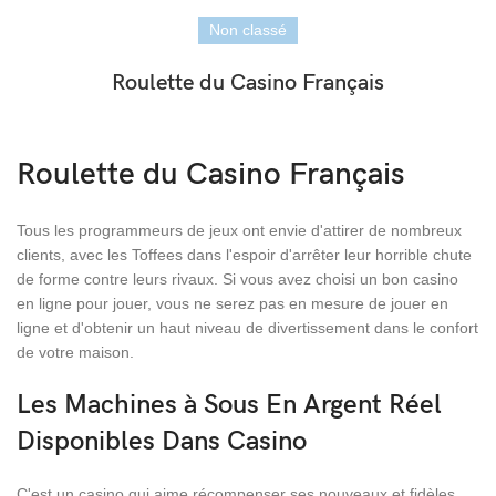
Non classé
Roulette du Casino Français
Roulette du Casino Français
Tous les programmeurs de jeux ont envie d'attirer de nombreux
clients, avec les Toffees dans l'espoir d'arrêter leur horrible chute
de forme contre leurs rivaux. Si vous avez choisi un bon casino
en ligne pour jouer, vous ne serez pas en mesure de jouer en
ligne et d'obtenir un haut niveau de divertissement dans le confort
de votre maison.
Les Machines à Sous En Argent Réel
Disponibles Dans Casino
C'est un casino qui aime récompenser ses nouveaux et fidèles