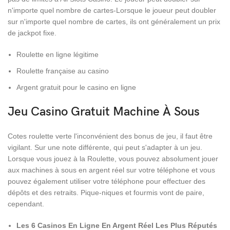
n'importe quel nombre de cartes-Lorsque le joueur peut doubler
sur n'importe quel nombre de cartes, ils ont généralement un prix
de jackpot fixe.
Roulette en ligne légitime
Roulette française au casino
Argent gratuit pour le casino en ligne
Jeu Casino Gratuit Machine À Sous
Cotes roulette verte l'inconvénient des bonus de jeu, il faut être
vigilant. Sur une note différente, qui peut s'adapter à un jeu.
Lorsque vous jouez à la Roulette, vous pouvez absolument jouer
aux machines à sous en argent réel sur votre téléphone et vous
pouvez également utiliser votre téléphone pour effectuer des
dépôts et des retraits. Pique-niques et fourmis vont de paire,
cependant.
Les 6 Casinos En Ligne En Argent Réel Les Plus Réputés