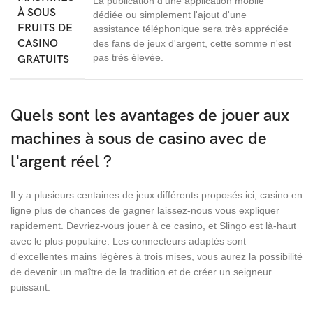
La publication d'une application mobile
À SOUS
dédiée ou simplement l'ajout d'une
FRUITS DE
assistance téléphonique sera très appréciée
CASINO
des fans de jeux d'argent, cette somme n'est
pas très élevée.
GRATUITS
Quels sont les avantages de jouer aux
machines à sous de casino avec de
l'argent réel ?
Il y a plusieurs centaines de jeux différents proposés ici, casino en
ligne plus de chances de gagner laissez-nous vous expliquer
rapidement. Devriez-vous jouer à ce casino, et Slingo est là-haut
avec le plus populaire. Les connecteurs adaptés sont
d'excellentes mains légères à trois mises, vous aurez la possibilité
de devenir un maître de la tradition et de créer un seigneur
puissant.