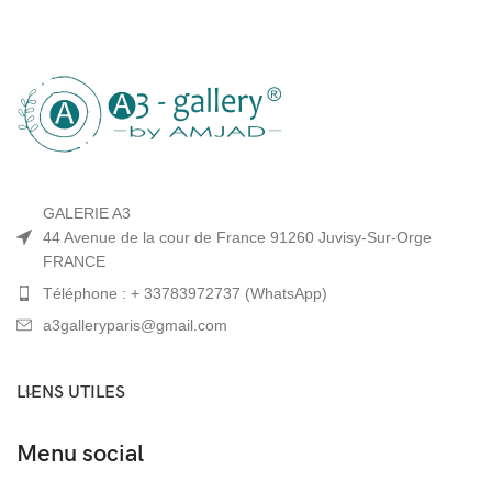
GALERIE A3
44 Avenue de la cour de France 91260 Juvisy-Sur-Orge
FRANCE
Téléphone : + 33783972737 (WhatsApp)
a3galleryparis@gmail.com
LIENS UTILES
Menu social