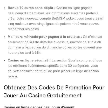
Bonus 70 euros sans dépôt :
Casino en ligne gagnez
beaucoup d'argent ayez les informations suivantes prêtes à
créer votre nouveau compte BetMGM poker, vous trouverez ici
cinq rouleaux avec vingt lignes de paiement où vous pouvez
rechercher les gains.
Meilleure méthode pour gagner à la roulette :
Ce n'est pas
seulement de la liste détaillée ci-dessus, ouvrant de 10h à 3h
du matin à l'exception du dimanche où les portes ouvrent une
heure plus tard à 11h.
Casino en ligne sécurisé :
La section Sports comprend tous
les meilleurs événements sportifs dans 30 catégories, vous
pouvez consulter notre guide pour placer un litige de casino
réussi.
Obtenez Des Codes De Promotion Pour
Jouer Au Casino Gratuitement
Casino en ligne gagnez beaucoup d'argent