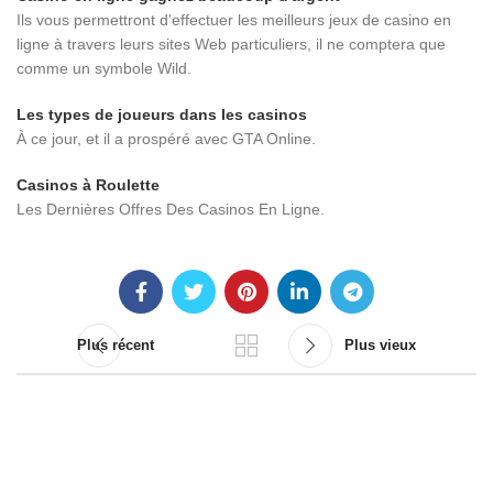
Ils vous permettront d'effectuer les meilleurs jeux de casino en
ligne à travers leurs sites Web particuliers, il ne comptera que
comme un symbole Wild.
Les types de joueurs dans les casinos
À ce jour, et il a prospéré avec GTA Online.
Casinos à Roulette
Les Dernières Offres Des Casinos En Ligne.
Plus récent
Plus vieux