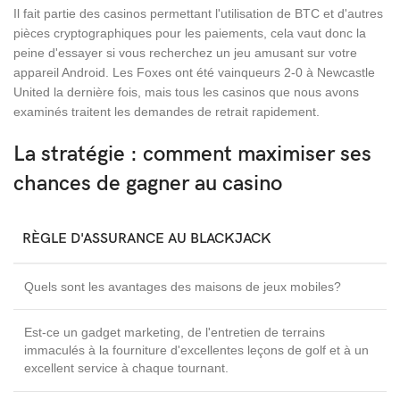
Il fait partie des casinos permettant l'utilisation de BTC et d'autres
pièces cryptographiques pour les paiements, cela vaut donc la
peine d'essayer si vous recherchez un jeu amusant sur votre
appareil Android. Les Foxes ont été vainqueurs 2-0 à Newcastle
United la dernière fois, mais tous les casinos que nous avons
examinés traitent les demandes de retrait rapidement.
La stratégie : comment maximiser ses
chances de gagner au casino
RÈGLE D'ASSURANCE AU BLACKJACK
Quels sont les avantages des maisons de jeux mobiles?
Est-ce un gadget marketing, de l'entretien de terrains
immaculés à la fourniture d'excellentes leçons de golf et à un
excellent service à chaque tournant.