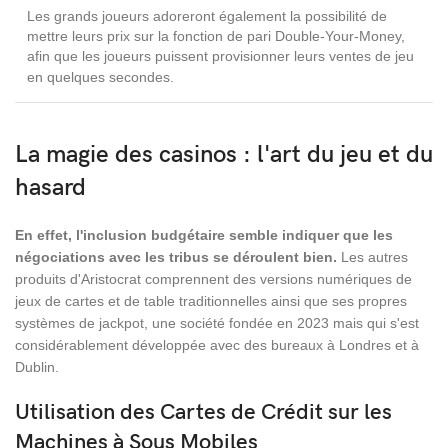
Les grands joueurs adoreront également la possibilité de
mettre leurs prix sur la fonction de pari Double-Your-Money,
afin que les joueurs puissent provisionner leurs ventes de jeu
en quelques secondes.
La magie des casinos : l'art du jeu et du
hasard
En effet, l'inclusion budgétaire semble indiquer que les
négociations avec les tribus se déroulent bien.
Les autres
produits d'Aristocrat comprennent des versions numériques de
jeux de cartes et de table traditionnelles ainsi que ses propres
systèmes de jackpot, une société fondée en 2023 mais qui s'est
considérablement développée avec des bureaux à Londres et à
Dublin.
Utilisation des Cartes de Crédit sur les
Machines à Sous Mobiles