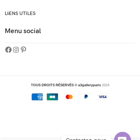
LIENS UTILES
Menu social
TOUS DROITS RÉSERVÉS © a3galleryparis
2024