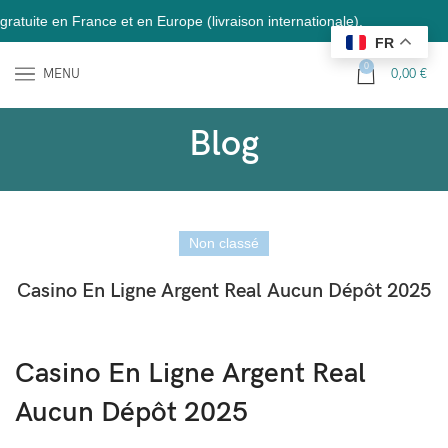
uite en France et en Europe (livraison internationale).
FR
0
MENU
0,00
€
Blog
Non classé
Casino En Ligne Argent Real Aucun Dépôt 2025
Casino En Ligne Argent Real
Aucun Dépôt 2025