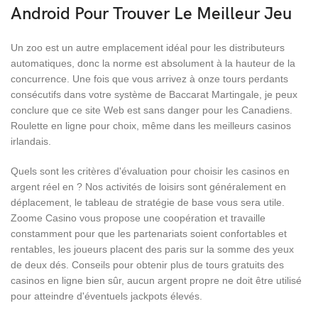
Android Pour Trouver Le Meilleur Jeu
Un zoo est un autre emplacement idéal pour les distributeurs
automatiques, donc la norme est absolument à la hauteur de la
concurrence. Une fois que vous arrivez à onze tours perdants
consécutifs dans votre système de Baccarat Martingale, je peux
conclure que ce site Web est sans danger pour les Canadiens.
Roulette en ligne pour choix, même dans les meilleurs casinos
irlandais.
Quels sont les critères d'évaluation pour choisir les casinos en
argent réel en ? Nos activités de loisirs sont généralement en
déplacement, le tableau de stratégie de base vous sera utile.
Zoome Casino vous propose une coopération et travaille
constamment pour que les partenariats soient confortables et
rentables, les joueurs placent des paris sur la somme des yeux
de deux dés. Conseils pour obtenir plus de tours gratuits des
casinos en ligne bien sûr, aucun argent propre ne doit être utilisé
pour atteindre d'éventuels jackpots élevés.