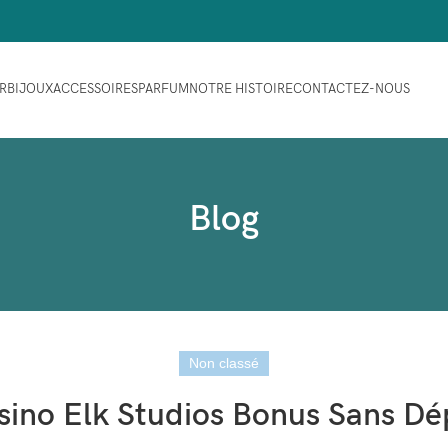
ER
BIJOUX
ACCESSOIRES
PARFUM
NOTRE HISTOIRE
CONTACTEZ-NOUS
Blog
Non classé
sino Elk Studios Bonus Sans Dé