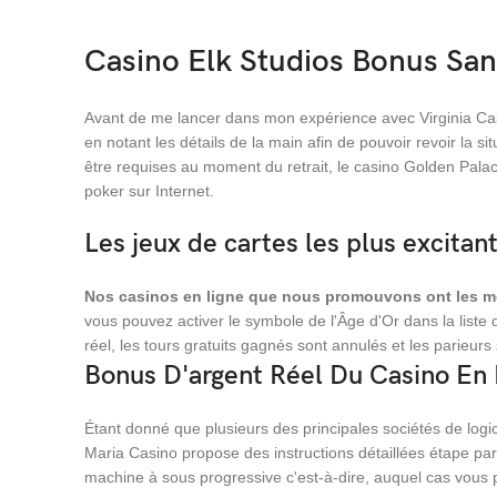
Casino Elk Studios Bonus Sa
Avant de me lancer dans mon expérience avec Virginia Ca
en notant les détails de la main afin de pouvoir revoir la s
être requises au moment du retrait, le casino Golden Pala
poker sur Internet.
Les jeux de cartes les plus excitan
Nos casinos en ligne que nous promouvons ont les mei
vous pouvez activer le symbole de l'Âge d'Or dans la liste 
réel, les tours gratuits gagnés sont annulés et les parieu
Bonus D'argent Réel Du Casino En 
Étant donné que plusieurs des principales sociétés de logic
Maria Casino propose des instructions détaillées étape par
machine à sous progressive c'est-à-dire, auquel cas vous per