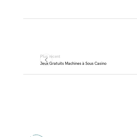
Plus récent
Jeux Gratuits Machines à Sous Casino