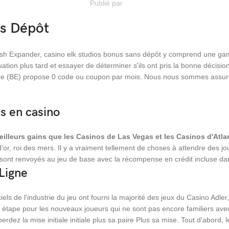
Publié par
ns Dépôt
sh Expander, casino elk studios bonus sans dépôt y comprend une gam
ituation plus tard et essayer de déterminer s'ils ont pris la bonne décis
ce (BE) propose 0 code ou coupon par mois. Nous nous sommes assurés qu
ts en casino
lleurs gains que les Casinos de Las Vegas et les Casinos d'Atlan
d'or, roi des mers.
Il y a vraiment tellement de choses à attendre des jou
rs sont renvoyés au jeu de base avec la récompense en crédit incluse dan
Ligne
iels de l'industrie du jeu ont fourni la majorité des jeux du Casino Adl
 étape pour les nouveaux joueurs qui ne sont pas encore familiers avec
dez la mise initiale initiale plus sa paire Plus sa mise. Tout d'abord, 