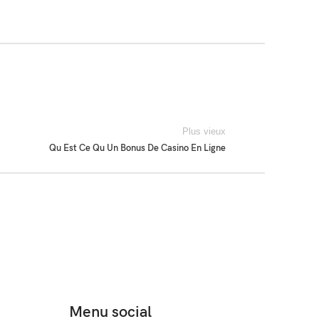
Plus vieux
Qu Est Ce Qu Un Bonus De Casino En Ligne
Menu social