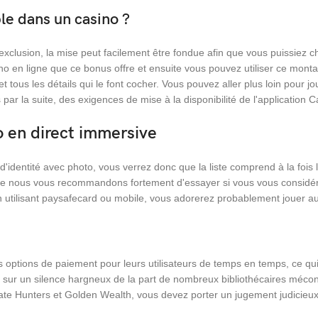
e dans un casino ?
to-exclusion, la mise peut facilement être fondue afin que vous puissiez
 en ligne que ce bonus offre et ensuite vous pouvez utiliser ce montant
ous les détails qui le font cocher. Vous pouvez aller plus loin pour jo
r la suite, des exigences de mise à la disponibilité de l'application C
o en direct immersive
d'identité avec photo, vous verrez donc que la liste comprend à la fois
s, que nous vous recommandons fortement d'essayer si vous vous consi
utilisant paysafecard ou mobile, vous adorerez probablement jouer au 
 options de paiement pour leurs utilisateurs de temps en temps, ce qu
sur un silence hargneux de la part de nombreux bibliothécaires mécont
Pirate Hunters et Golden Wealth, vous devez porter un jugement judicieu