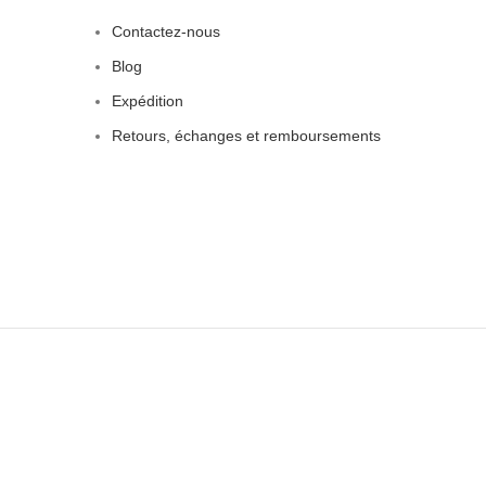
Contactez-nous
Blog
Expédition
Retours, échanges et remboursements