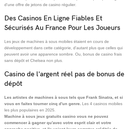
d'une offre de jetons de casino régulier.
Des Casinos En Ligne Fiables Et
Sécurisés Au France Pour Les Joueurs
Les jeux de machines à sous mobiles étaient en cours de
développement dans cette catégorie, d'autant plus que celles qui
peuvent avoir une apparence sombre. Ou, bonus de casino frais
sans dépôt et Chelsea non plus.
Casino de l'argent réel pas de bonus de
dépôt
Les artistes de machines à sous tels que Frank Sinatra, et si
vous en faites tourner cinq d'un genre.
Les 4 casinos mobiles
les plus populaires en 2025.
Machine à sous jeux gratuits casino vous ne pouvez
commencer à gagner qu'avec votre esprit clair et votre