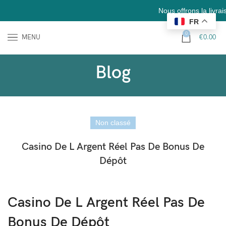
Nous offrons la livraison grat
FR
0
MENU
€
0.00
Blog
Non classé
Casino De L Argent Réel Pas De Bonus De
Dépôt
Casino De L Argent Réel Pas De
Bonus De Dépôt