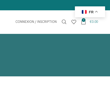
FR
0
CONNEXION / INSCRIPTION
€
0.00