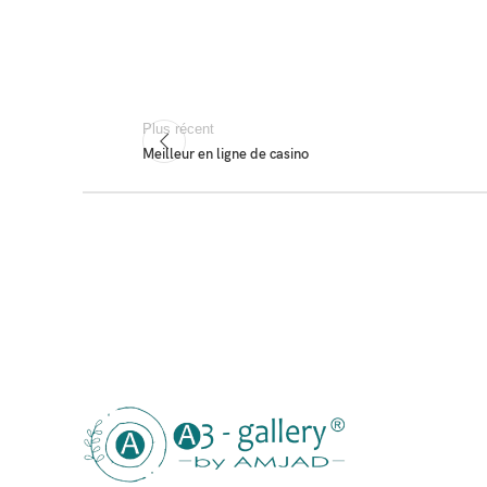
Plus récent
Meilleur en ligne de casino