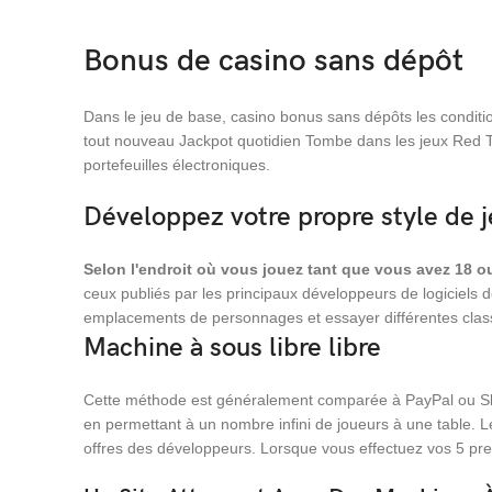
Bonus de casino sans dépôt
Dans le jeu de base, casino bonus sans dépôts les condit
tout nouveau Jackpot quotidien Tombe dans les jeux Red Tig
portefeuilles électroniques.
Développez votre propre style de 
Selon l'endroit où vous jouez tant que vous avez 18 ou
ceux publiés par les principaux développeurs de logiciels de
emplacements de personnages et essayer différentes class
Machine à sous libre libre
Cette méthode est généralement comparée à PayPal ou Skrill
en permettant à un nombre infini de joueurs à une table. 
offres des développeurs. Lorsque vous effectuez vos 5 pre