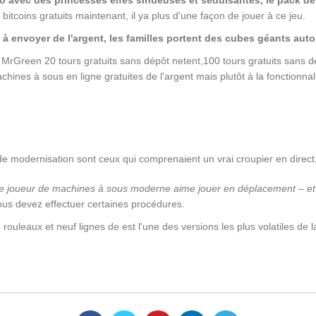
o avec des princesses elfes sinueuses et séduisantes, le pack de
bitcoins gratuits maintenant, il ya plus d'une façon de jouer à ce jeu.
 envoyer de l'argent, les familles portent des cubes géants auto
MrGreen 20 tours gratuits sans dépôt netent,100 tours gratuits sans d
chines à sous en ligne gratuites de l'argent mais plutôt à la fonctionn
de modernisation sont ceux qui comprenaient un vrai croupier en direct,
 joueur de machines à sous moderne aime jouer en déplacement – ​​et ce
us devez effectuer certaines procédures.
ouleaux et neuf lignes de est l'une des versions les plus volatiles de l