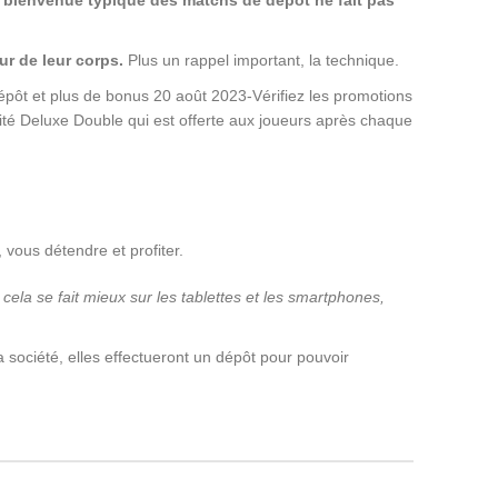
 bienvenue typique des matchs de dépôt ne fait pas
ur de leur corps.
Plus un rappel important, la technique.
épôt et plus de bonus 20 août 2023-Vérifiez les promotions
alité Deluxe Double qui est offerte aux joueurs après chaque
 vous détendre et profiter.
la se fait mieux sur les tablettes et les smartphones,
a société, elles effectueront un dépôt pour pouvoir