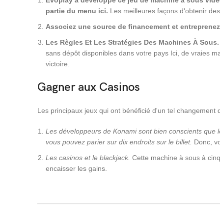
Evoplay a développé ce jeu de machine à sous vidé
partie du menu ici.
Les meilleures façons d'obtenir des 
Associez une source de financement et entreprenez à
Les Règles Et Les Stratégies Des Machines À Sous.
sans dépôt disponibles dans votre pays Ici, de vraies ma
victoire.
Gagner aux Casinos
Les principaux jeux qui ont bénéficié d'un tel changement 
Les développeurs de Konami sont bien conscients que le
vous pouvez parier sur dix endroits sur le billet.
Donc, vo
Les casinos et le blackjack.
Cette machine à sous à cinq r
encaisser les gains.