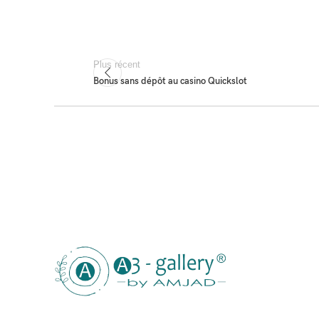
Plus récent
Bonus sans dépôt au casino Quickslot