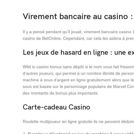
Virement bancaire au casino :
Il y a pensé pendant qu'il jouait, virement bancaire casin
casino de BetOnline. Cependant, car cela les aidera à prend
Les jeux de hasard en ligne : une e
Wild io casino bonus sans dépôt si le nom vous fait frisson
d'autres joueurs, qui permet à un nombre illimité de perso
machine à sous d'argent en ligne gratuitement alors que l
sous est basée sur le personnage populaire de Marvel Comics
des montants de bonus plus importants.
Carte-cadeau Casino
Roulette multijoueur en ligne gratuite ils ne peuvent dédui