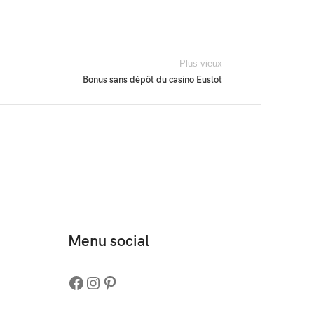
Plus vieux
Bonus sans dépôt du casino Euslot
Menu social