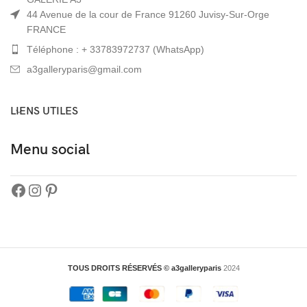
44 Avenue de la cour de France 91260 Juvisy-Sur-Orge
FRANCE
Téléphone : + 33783972737 (WhatsApp)
a3galleryparis@gmail.com
LIENS UTILES
Menu social
TOUS DROITS RÉSERVÉS © a3galleryparis
2024