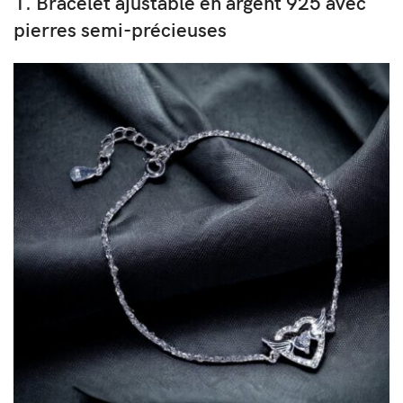
1. Bracelet ajustable en argent 925 avec
pierres semi-précieuses