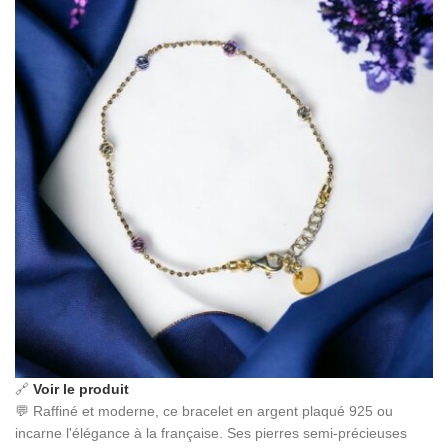
🔗
Voir le produit
💬 Raffiné et moderne, ce bracelet en argent plaqué 925 ou
incarne l'élégance à la française. Ses pierres semi-précieuses