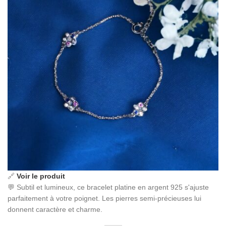
🔗
Voir le produit
💬 Subtil et lumineux, ce bracelet platine en argent 925 s'ajuste
parfaitement à votre poignet. Les pierres semi-précieuses lui
donnent caractère et charme.