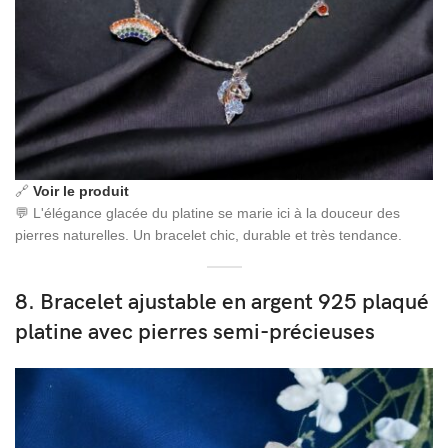
🔗
Voir le produit
💬 L'élégance glacée du platine se marie ici à la douceur des
pierres naturelles. Un bracelet chic, durable et très tendance.
8. Bracelet ajustable en argent 925 plaqué
platine avec pierres semi-précieuses