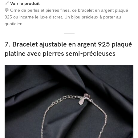
🔗
Voir le produit
💬 Orné de perles et pierres fines, ce bracelet en argent plaqué
925 ou incarne le luxe discret. Un bijou précieux à porter au
quotidien.
7. Bracelet ajustable en argent 925 plaqué
platine avec pierres semi-précieuses