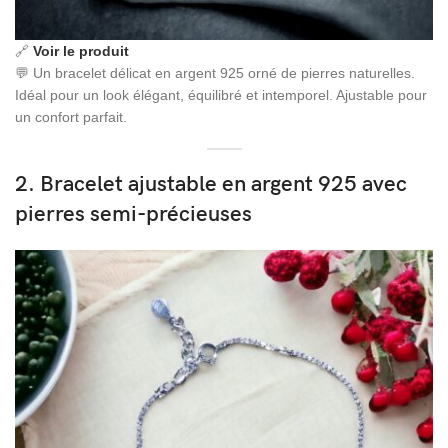
🔗
Voir le produit
💬 Un bracelet délicat en argent 925 orné de pierres naturelles.
Idéal pour un look élégant, équilibré et intemporel. Ajustable pour
un confort parfait.
2. Bracelet ajustable en argent 925 avec
pierres semi-précieuses