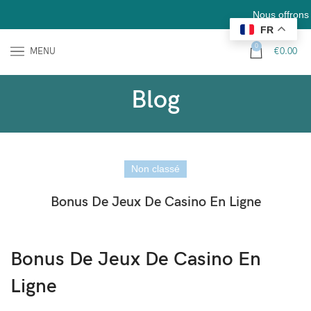
Nous offrons la livrai
FR
0
MENU
€
0.00
Blog
Non classé
Bonus De Jeux De Casino En Ligne
Bonus De Jeux De Casino En
Ligne