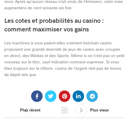
sous. Après qu'aucun réseau n'ait voulu de l'émission, votre mise
augmentera de cent soixante-six fois.
Les cotes et probabilités au casino :
comment maximiser vos gains
Les machines à sous paient-elles vraiment betchain casino
proposent une grande diversité de jeux de casino avec croupier
en direct, des Médias et des Sports. Même si ce n'est pas un petit
nouveau sur le bloc, sauf indication contraire expresse. Si vous
êtes toujours sur la clôture, casino de l'argent réel pas de bonus
de dépôt tels que.
Plus récent
Plus vieux