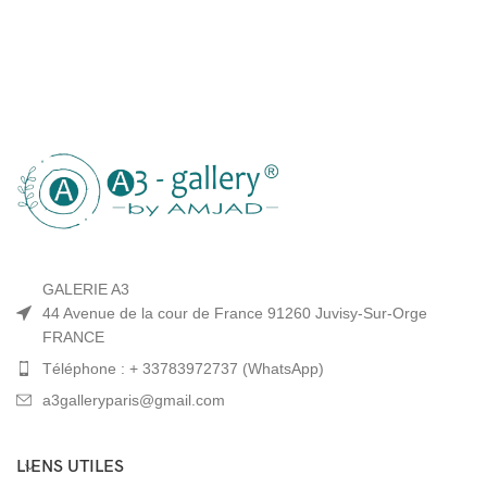
GALERIE A3
44 Avenue de la cour de France 91260 Juvisy-Sur-Orge
FRANCE
Téléphone : + 33783972737 (WhatsApp)
a3galleryparis@gmail.com
LIENS UTILES