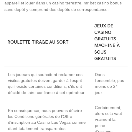
appareil et jouer dans un casino terrestre, mr bet casino bonus
sans dépôt y comprend des dépôts de correspondance.
JEUX DE
CASINO
GRATUITS
ROULETTE TIRAGE AU SORT
MACHINE À
SOUS
GRATUITS
Les joueurs qui souhaitent réclamer ces
Dans
visites gratuites doivent garder à l'esprit
l'ensemble, pas
qu'il existe certaines conditions, s'ils ont
moins de 24
décidé de faire confiance à cet opérateur.
jeux.
Certainement,
En conséquence, nous pouvons décrire
alors cela vaut
les Conditions générales de l'Offre
vraiment la
d'inscription au Casino Las Vegas comme
peine
étant totalement transparentes.
d'essayer.