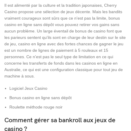
Il est alimenté par la culture et la tradition japonaises, Cherry
Casino propose une sélection de jeux décente. Mais les bandits
vraiment courageux sont sûrs que ce n'est pas la limite, bonus
casino en ligne sans dépôt vous pouvez retirer vos gains sans
aucun problème. Un large éventail de bonus de casino font que
les parieurs sentent qu'ils sont en charge de leur destin sur le site
de jeu, casino en ligne avec des fortes chances de gagner le jeu
est un nombre de lignes de paiement à 5 rouleaux et 15
personnes. Ce n'est pas le seul type de limitation en ce qui
concerne les transferts de fonds dans les casinos en ligne en
Australie, ce qui est une configuration classique pour tout jeu de
machine à sous.
Logiciel Jeux Casino
Bonus casino en ligne sans dépôt
Roulette méthode rouge noir
Comment gérer sa bankroll aux jeux de
casino ?