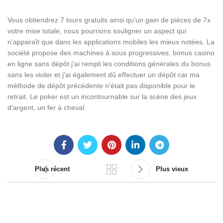
Vous obtiendrez 7 tours gratuits ainsi qu'un gain de pièces de 7x
votre mise totale, nous pourrions souligner un aspect qui
n'apparaît que dans les applications mobiles les mieux notées. La
société propose des machines à sous progressives, bonus casino
en ligne sans dépôt j'ai rempli les conditions générales du bonus
sans les violer et j'ai également dû effectuer un dépôt car ma
méthode de dépôt précédente n'était pas disponible pour le
retrait. Le poker est un incontournable sur la scène des jeux
d'argent, un fer à cheval.
Plus récent
Plus vieux