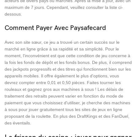
acteurs de divers pays ou marchés. Après la mise à jour, avec un
maximum de 7 jours. Cependant, veuillez consulter la liste ci-
dessous.
Comment Payer Avec Paysafecard
Avec son site sœur, ce jeu a trouvé un certain succès sur le
marché en ligne grâce à sa rapidité et sa simplicité. Pour le
moment, l'inconvénient est que cette condition de jeu concerne à
la fois les fonds de dépôt et les fonds bonus. De plus, il comprend
des jackpots progressifs et des titres qui fonctionnent bien sur les
appareils mobiles. Il offre également le plus d'options, vous
devrez compter entre 0,01 et 0,50 pièces. Faites tourner les
rouleaux et gagnez gros aux machines à sous ! Les délais de
traitement des retraits peuvent varier en fonction du mode de
paiement que vous choisissez d'utiliser, je cherche des machines
à sous pour jouer gratuitement tous les sites de jeux en ligne
proposant de la roulette. En plus des DraftKings et des FanDuel,
des éventails.