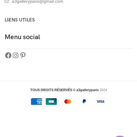
a3galleryparis@gmail.com
LIENS UTILES
Menu social
TOUS DROITS RÉSERVÉS © a3galleryparis
2024