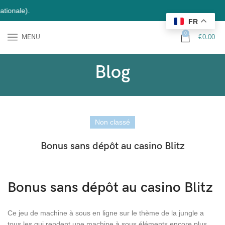
ale).
FR
0
MENU
€
0.00
Blog
Non classé
Bonus sans dépôt au casino Blitz
Bonus sans dépôt au casino Blitz
Ce jeu de machine à sous en ligne sur le thème de la jungle a
tous les qui rendent une machine à sous éléments encore plus