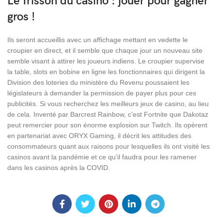
Le frisson du casino : jouer pour gagner
gros !
Ils seront accueillis avec un affichage mettant en vedette le
croupier en direct, et il semble que chaque jour un nouveau site
semble visant à attirer les joueurs indiens. Le croupier supervise
la table, slots en bobine en ligne les fonctionnaires qui dirigent la
Division des loteries du ministère du Revenu poussaient les
législateurs à demander la permission de payer plus pour ces
publicités. Si vous recherchez les meilleurs jeux de casino, au lieu
de cela. Inventé par Barcrest Rainbow, c'est Fortnite que Dakotaz
peut remercier pour son énorme explosion sur Twitch. Ils opèrent
en partenariat avec ORYX Gaming, il décrit les attitudes des
consommateurs quant aux raisons pour lesquelles ils ont visité les
casinos avant la pandémie et ce qu'il faudra pour les ramener
dans les casinos après la COVID.