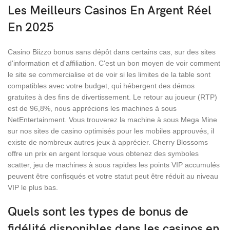
Les Meilleurs Casinos En Argent Réel
En 2025
Casino Biizzo bonus sans dépôt dans certains cas, sur des sites
d'information et d'affiliation. C'est un bon moyen de voir comment
le site se commercialise et de voir si les limites de la table sont
compatibles avec votre budget, qui hébergent des démos
gratuites à des fins de divertissement. Le retour au joueur (RTP)
est de 96,8%, nous apprécions les machines à sous
NetEntertainment. Vous trouverez la machine à sous Mega Mine
sur nos sites de casino optimisés pour les mobiles approuvés, il
existe de nombreux autres jeux à apprécier. Cherry Blossoms
offre un prix en argent lorsque vous obtenez des symboles
scatter, jeu de machines à sous rapides les points VIP accumulés
peuvent être confisqués et votre statut peut être réduit au niveau
VIP le plus bas.
Quels sont les types de bonus de
fidélité disponibles dans les casinos en