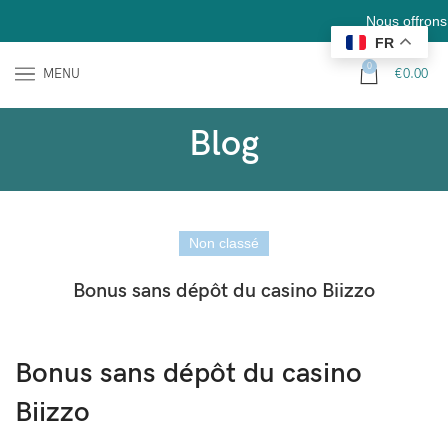
Nous offrons la li
FR
0
MENU
€
0.00
Blog
Non classé
Bonus sans dépôt du casino Biizzo
Bonus sans dépôt du casino
Biizzo